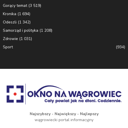
Gorący temat
(3 519)
Kronika
(1 694)
Odeszli
(1 342)
Samorząd i polityka
(1 208)
Zdrowie
(1 031)
Sport
(934)
Najszybszy - Największy - Najlepszy
wągrowiecki portal informacyjny