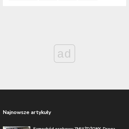
ad
Najnowsze artykuły
Samochód osobowy ZMIAŻDŻONY. Droga