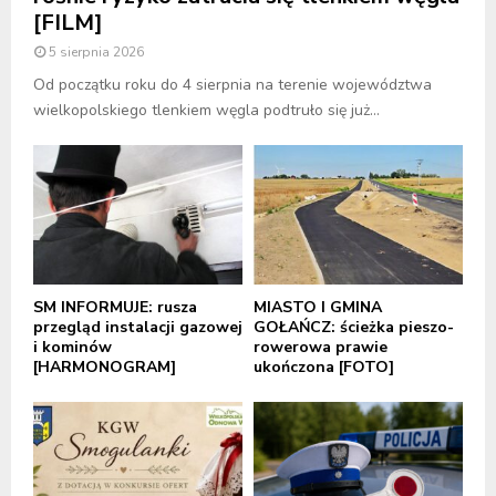
[FILM]
5 sierpnia 2026
Od początku roku do 4 sierpnia na terenie województwa
wielkopolskiego tlenkiem węgla podtruło się już...
SM INFORMUJE: rusza
MIASTO I GMINA
przegląd instalacji gazowej
GOŁAŃCZ: ścieżka pieszo-
i kominów
rowerowa prawie
[HARMONOGRAM]
ukończona [FOTO]