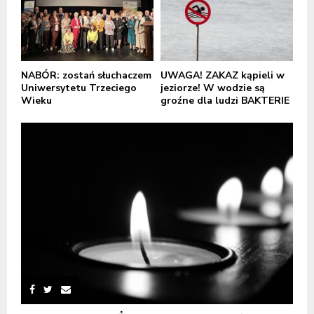
NABÓR: zostań słuchaczem
UWAGA! ZAKAZ kąpieli w
Uniwersytetu Trzeciego
jeziorze! W wodzie są
Wieku
groźne dla ludzi BAKTERIE