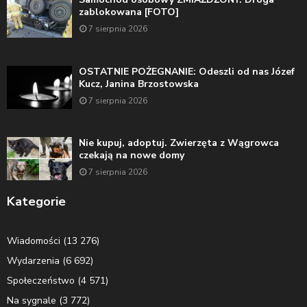
zablokowana [FOTO]
7 sierpnia 2026
OSTATNIE POŻEGNANIE: Odeszli od nas Józef
Kucz, Janina Brzostowska
7 sierpnia 2026
Nie kupuj, adoptuj. Zwierzęta z Wągrowca
czekają na nowe domy
7 sierpnia 2026
Kategorie
Wiadomości
(13 276)
Wydarzenia
(6 692)
Społeczeństwo
(4 571)
Na sygnale
(3 772)