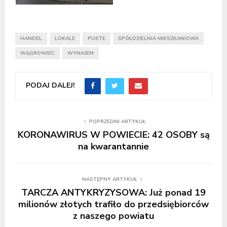
HANDEL
LOKALE
PUSTE
SPÓŁDZIELNIA MIESZKANIOWA
WĄGROWIEC
WYNAJEM
PODAJ DALEJ!
POPRZEDNI ARTYKUŁ
KORONAWIRUS W POWIECIE: 42 OSOBY są
na kwarantannie
NASTĘPNY ARTYKUŁ
TARCZA ANTYKRYZYSOWA: Już ponad 19
milionów złotych trafiło do przedsiębiorców
z naszego powiatu