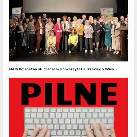
NABÓR: zostań słuchaczem Uniwersytetu Trzeciego Wieku