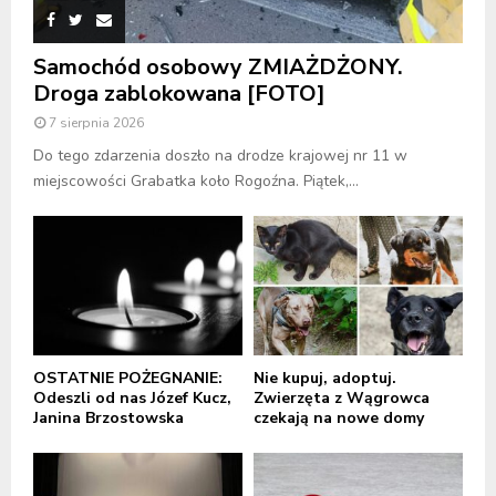
Samochód osobowy ZMIAŻDŻONY.
Droga zablokowana [FOTO]
7 sierpnia 2026
Do tego zdarzenia doszło na drodze krajowej nr 11 w
miejscowości Grabatka koło Rogoźna. Piątek,...
OSTATNIE POŻEGNANIE:
Nie kupuj, adoptuj.
Odeszli od nas Józef Kucz,
Zwierzęta z Wągrowca
Janina Brzostowska
czekają na nowe domy