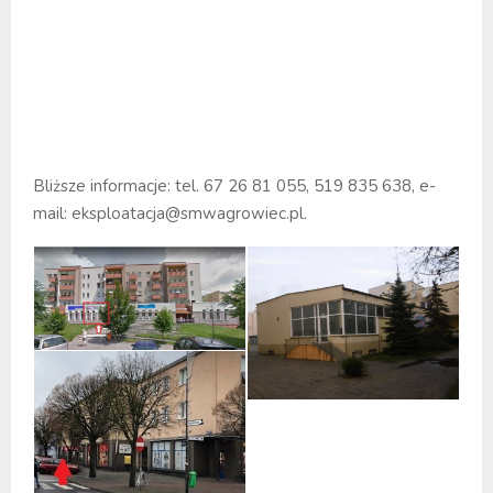
Bliższe informacje: tel. 67 26 81 055, 519 835 638, e-
mail: eksploatacja@smwagrowiec.pl.