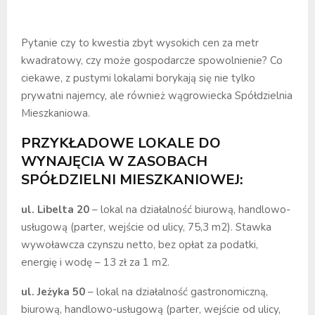
Pytanie czy to kwestia zbyt wysokich cen za metr
kwadratowy, czy może gospodarcze spowolnienie? Co
ciekawe, z pustymi lokalami borykają się nie tylko
prywatni najemcy, ale również wągrowiecka Spółdzielnia
Mieszkaniowa.
PRZYKŁADOWE LOKALE DO
WYNAJĘCIA W ZASOBACH
SPÓŁDZIELNI MIESZKANIOWEJ:
ul. Libelta 20
– lokal na działalność biurową, handlowo-
usługową (parter, wejście od ulicy, 75,3 m2). Stawka
wywoławcza czynszu netto, bez opłat za podatki,
energię i wodę – 13 zł za 1 m2.
ul. Jeżyka 50
– lokal na działalność gastronomiczną,
biurową, handlowo-usługową (parter, wejście od ulicy,