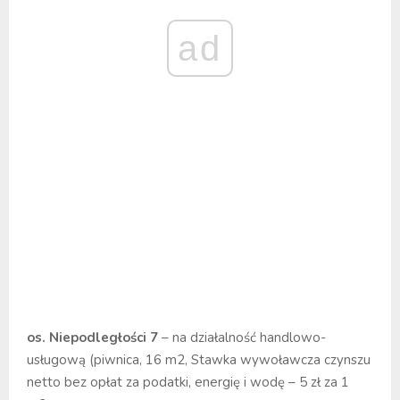
ad
os. Niepodległości 7
– na działalność handlowo-
usługową (piwnica, 16 m2, Stawka wywoławcza czynszu
netto bez opłat za podatki, energię i wodę – 5 zł za 1