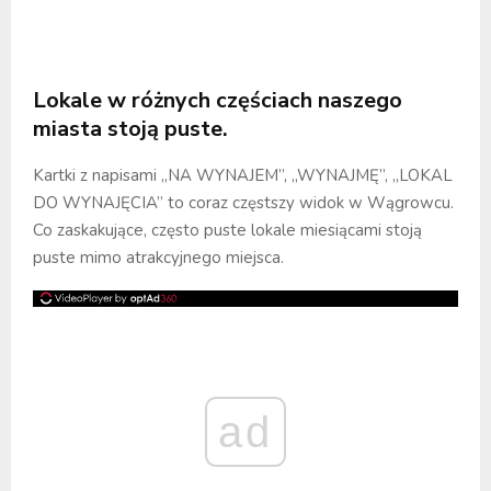
Lokale w różnych częściach naszego
miasta stoją puste.
Kartki z napisami „NA WYNAJEM”, „WYNAJMĘ”, „LOKAL
DO WYNAJĘCIA” to coraz częstszy widok w Wągrowcu.
Co zaskakujące, często puste lokale miesiącami stoją
puste mimo atrakcyjnego miejsca.
ad