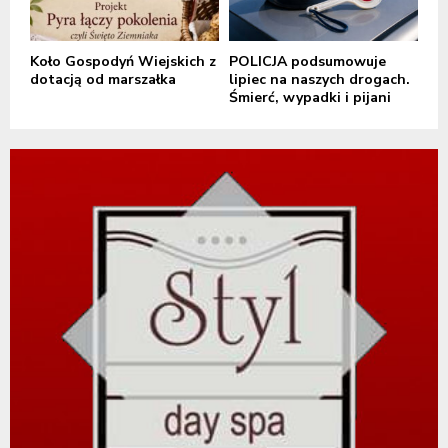
Koło Gospodyń Wiejskich z
POLICJA podsumowuje
dotacją od marszałka
lipiec na naszych drogach.
Śmierć, wypadki i pijani