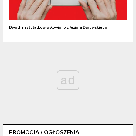
Dwóch nastolatków wyłowiono z Jeziora Durowskiego
ad
PROMOCJA / OGŁOSZENIA