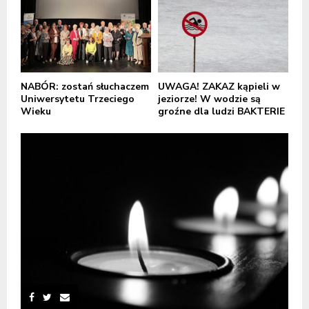
NABÓR: zostań słuchaczem
UWAGA! ZAKAZ kąpieli w
Uniwersytetu Trzeciego
jeziorze! W wodzie są
Wieku
groźne dla ludzi BAKTERIE