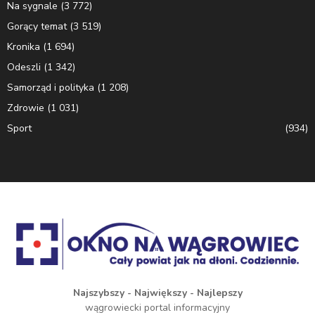
Na sygnale
(3 772)
Gorący temat
(3 519)
Kronika
(1 694)
Odeszli
(1 342)
Samorząd i polityka
(1 208)
Zdrowie
(1 031)
Sport
(934)
Najszybszy - Największy - Najlepszy
wągrowiecki portal informacyjny