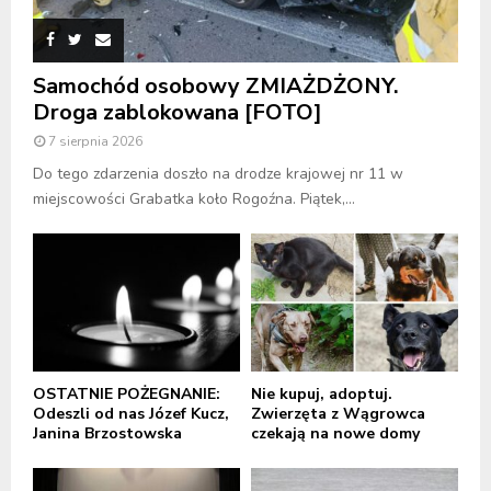
Samochód osobowy ZMIAŻDŻONY.
Droga zablokowana [FOTO]
7 sierpnia 2026
Do tego zdarzenia doszło na drodze krajowej nr 11 w
miejscowości Grabatka koło Rogoźna. Piątek,...
OSTATNIE POŻEGNANIE:
Nie kupuj, adoptuj.
Odeszli od nas Józef Kucz,
Zwierzęta z Wągrowca
Janina Brzostowska
czekają na nowe domy