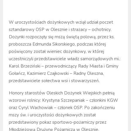
W uroczystościach dożynkowych wziął udział poczet
sztandarowy OSP w Olesznie i strażacy – ochotnicy.
Dożynki rozpoczęły się mszą świętą polową, przez ks.
proboszcza Edmunda Sikorskiego, podczas której
poświęcony został wieniec dożynkowy, w której
uczestniczyli przedstawiciele władz samorządowych mi.:
Karol Brzeziński – przewodniczący Rady Miasta i Gminy
Gołańcz, Kazimierz Czajkowski – Radny Oleszna,
przedstawiciele sołectwa wsi i stowarzyszeń.
Honory starostów Oleskich Dożynek Wiejskich pełnią
wzorowi rolnicy: Krystyna Szczepaniak – członkini KGW
oraz Cyryl Wachowiak – członek OSP. Po zakończeniu
mszy św. i uroczystości dożynkowych został
przedstawiony pokaz sportowo-pożarniczy przez
Młodzieżową Drużynę Pożarniczą w Olesznie,