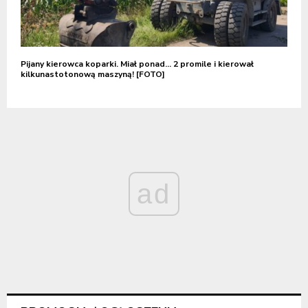
Pijany kierowca koparki. Miał ponad… 2 promile i kierował
kilkunastotonową maszyną! [FOTO]
ad