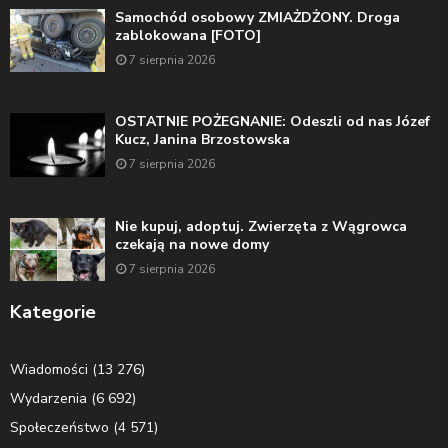
Samochód osobowy ZMIAŻDŻONY. Droga
zablokowana [FOTO]
7 sierpnia 2026
OSTATNIE POŻEGNANIE: Odeszli od nas Józef
Kucz, Janina Brzostowska
7 sierpnia 2026
Nie kupuj, adoptuj. Zwierzęta z Wągrowca
czekają na nowe domy
7 sierpnia 2026
Kategorie
Wiadomości
(13 276)
Wydarzenia
(6 692)
Społeczeństwo
(4 571)