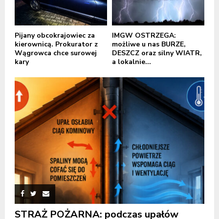
Pijany obcokrajowiec za
IMGW OSTRZEGA:
kierownicą. Prokurator z
możliwe u nas BURZE,
Wągrowca chce surowej
DESZCZ oraz silny WIATR,
kary
a lokalnie...
STRAŻ POŻARNA: podczas upałów