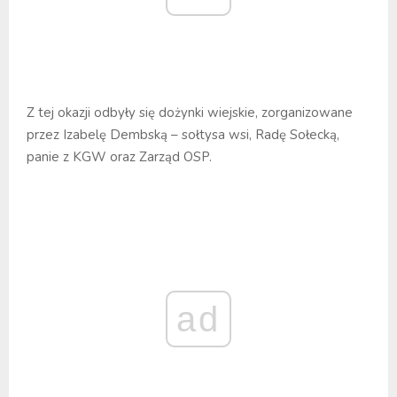
Z tej okazji odbyły się dożynki wiejskie, zorganizowane
przez Izabelę Dembską – sołtysa wsi, Radę Sołecką,
panie z KGW oraz Zarząd OSP.
ad