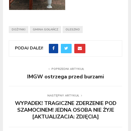
DOŻYNKI
GMINA GOŁAŃCZ
OLESZNO
PODAJ DALEJ!
POPRZEDNI ARTYKUŁ
IMGW ostrzega przed burzami
NASTĘPNY ARTYKUŁ
WYPADEK! TRAGICZNE ZDERZENIE POD
SZAMOCINEM! JEDNA OSOBA NIE ŻYJE
[AKTUALIZACJA: ZDJĘCIA]