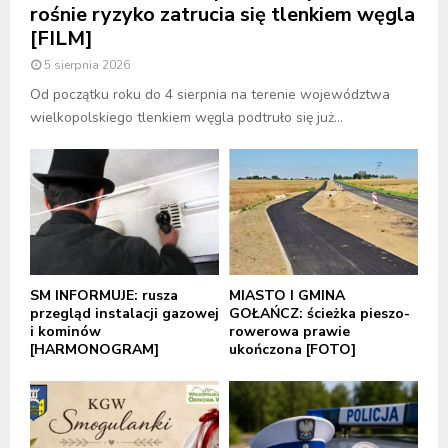
rośnie ryzyko zatrucia się tlenkiem węgla
[FILM]
5 sierpnia 2026
Od początku roku do 4 sierpnia na terenie województwa
wielkopolskiego tlenkiem węgla podtruło się już...
SM INFORMUJE: rusza
MIASTO I GMINA
przegląd instalacji gazowej
GOŁAŃCZ: ścieżka pieszo-
i kominów
rowerowa prawie
[HARMONOGRAM]
ukończona [FOTO]