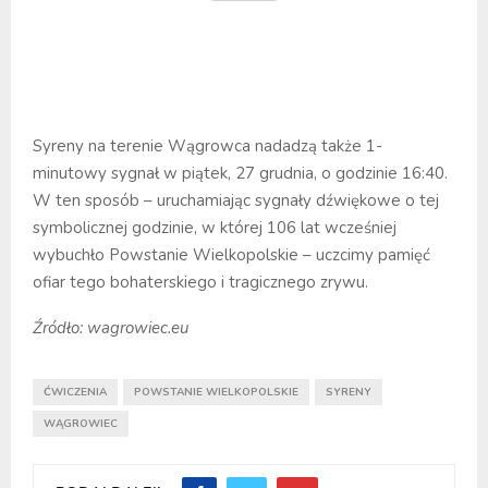
Syreny na terenie Wągrowca nadadzą także 1-
minutowy sygnał w piątek, 27 grudnia, o godzinie 16:40.
W ten sposób – uruchamiając sygnały dźwiękowe o tej
symbolicznej godzinie, w której 106 lat wcześniej
wybuchło Powstanie Wielkopolskie – uczcimy pamięć
ofiar tego bohaterskiego i tragicznego zrywu.
Źródło: wagrowiec.eu
ĆWICZENIA
POWSTANIE WIELKOPOLSKIE
SYRENY
WĄGROWIEC