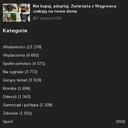
Nie kupuj, adoptuj. Zwierzęta z Wągrowca
czekają na nowe domy
7 sierpnia 2026
Kategorie
Wiadomości
(13 276)
Wydarzenia
(6 692)
Społeczeństwo
(4 571)
Na sygnale
(3 772)
Gorący temat
(3 519)
Kronika
(1 694)
Odeszli
(1 342)
Samorząd i polityka
(1 208)
Zdrowie
(1 031)
Sport
(934)