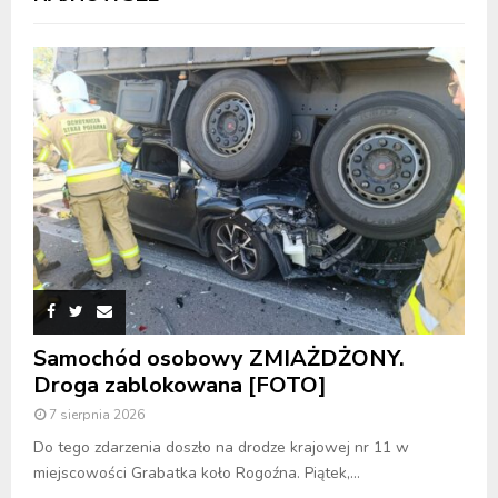
Samochód osobowy ZMIAŻDŻONY.
Droga zablokowana [FOTO]
7 sierpnia 2026
Do tego zdarzenia doszło na drodze krajowej nr 11 w
miejscowości Grabatka koło Rogoźna. Piątek,...