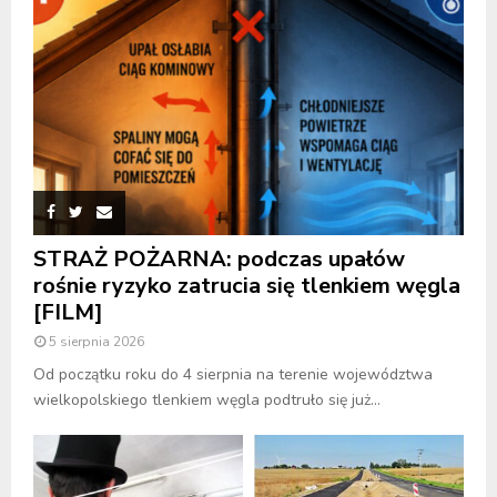
STRAŻ POŻARNA: podczas upałów
rośnie ryzyko zatrucia się tlenkiem węgla
[FILM]
5 sierpnia 2026
Od początku roku do 4 sierpnia na terenie województwa
wielkopolskiego tlenkiem węgla podtruło się już...