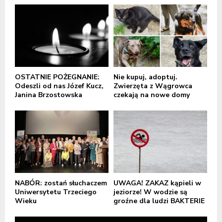
OSTATNIE POŻEGNANIE:
Nie kupuj, adoptuj.
Odeszli od nas Józef Kucz,
Zwierzęta z Wągrowca
Janina Brzostowska
czekają na nowe domy
NABÓR: zostań słuchaczem
UWAGA! ZAKAZ kąpieli w
Uniwersytetu Trzeciego
jeziorze! W wodzie są
Wieku
groźne dla ludzi BAKTERIE