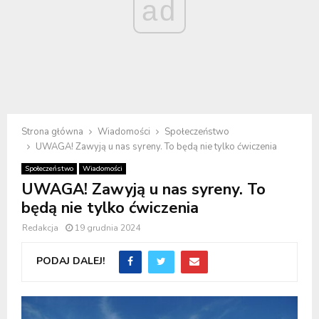
ad
Strona główna
Wiadomości
Społeczeństwo
UWAGA! Zawyją u nas syreny. To będą nie tylko ćwiczenia
Społeczeństwo
Wiadomości
UWAGA! Zawyją u nas syreny. To
będą nie tylko ćwiczenia
Redakcja
19 grudnia 2024
PODAJ DALEJ!