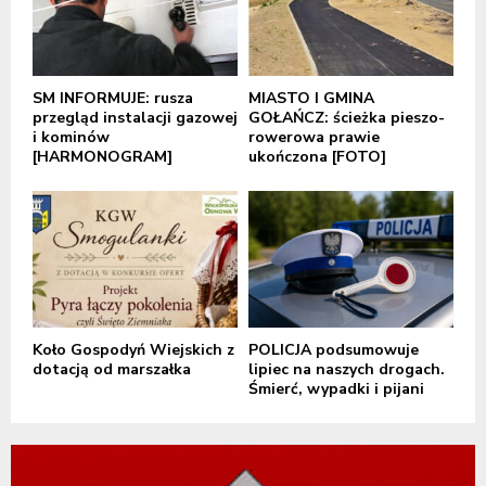
SM INFORMUJE: rusza
MIASTO I GMINA
przegląd instalacji gazowej
GOŁAŃCZ: ścieżka pieszo-
i kominów
rowerowa prawie
[HARMONOGRAM]
ukończona [FOTO]
Koło Gospodyń Wiejskich z
POLICJA podsumowuje
dotacją od marszałka
lipiec na naszych drogach.
Śmierć, wypadki i pijani