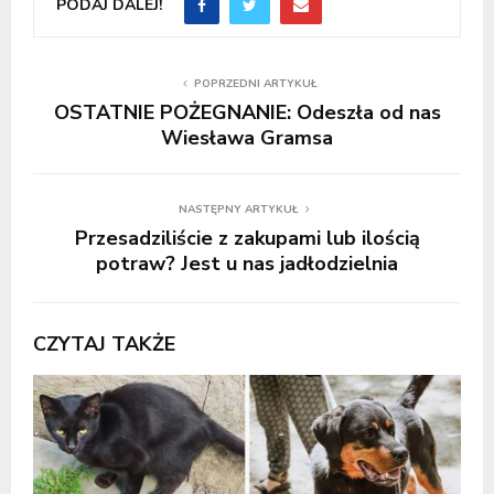
PODAJ DALEJ!
POPRZEDNI ARTYKUŁ
OSTATNIE POŻEGNANIE: Odeszła od nas
Wiesława Gramsa
NASTĘPNY ARTYKUŁ
Przesadziliście z zakupami lub ilością
potraw? Jest u nas jadłodzielnia
CZYTAJ TAKŻE