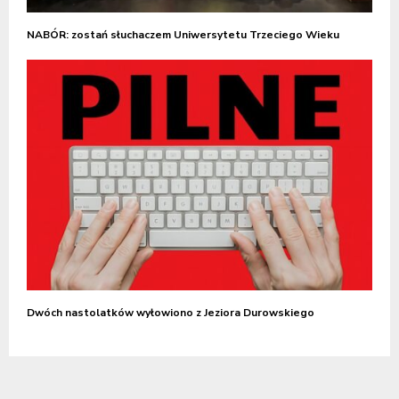
NABÓR: zostań słuchaczem Uniwersytetu Trzeciego Wieku
Dwóch nastolatków wyłowiono z Jeziora Durowskiego