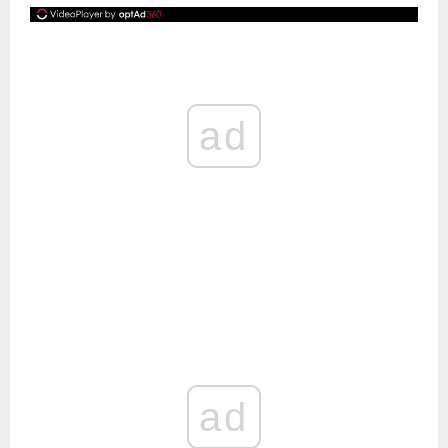
ad
ad