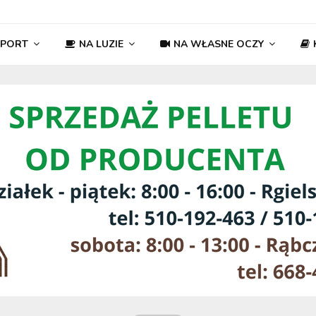
SPORT
NA LUZIE
NA WŁASNE OCZY