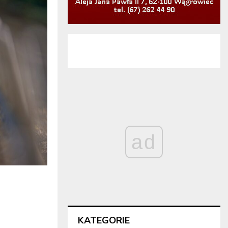
ad
KATEGORIE