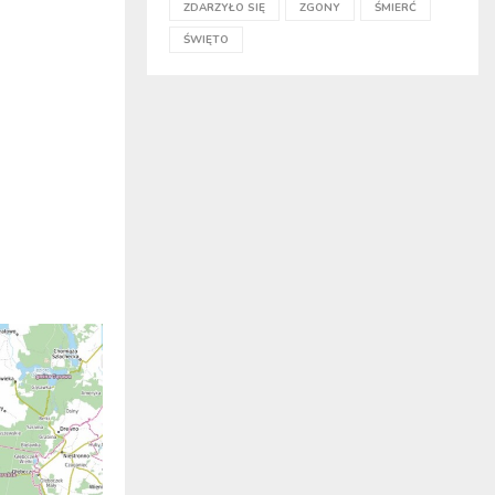
ZDARZYŁO SIĘ
ZGONY
ŚMIERĆ
ŚWIĘTO