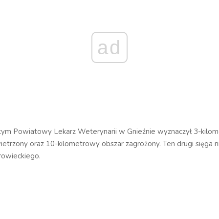
ad
tym Powiatowy Lekarz Weterynarii w Gnieźnie wyznaczył 3-kilo
etrzony oraz 10-kilometrowy obszar zagrożony. Ten drugi sięga n
owieckiego.