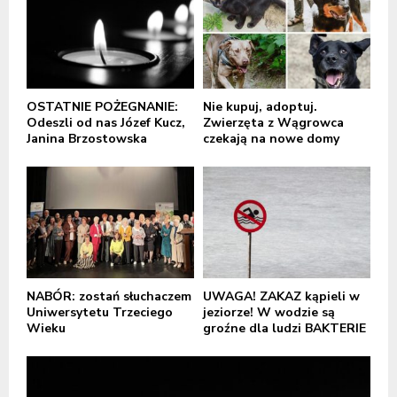
OSTATNIE POŻEGNANIE:
Nie kupuj, adoptuj.
Odeszli od nas Józef Kucz,
Zwierzęta z Wągrowca
Janina Brzostowska
czekają na nowe domy
NABÓR: zostań słuchaczem
UWAGA! ZAKAZ kąpieli w
Uniwersytetu Trzeciego
jeziorze! W wodzie są
Wieku
groźne dla ludzi BAKTERIE