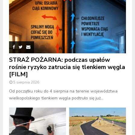
STRAŻ POŻARNA: podczas upałów
rośnie ryzyko zatrucia się tlenkiem węgla
[FILM]
5 sierpnia 2026
Od początku roku do 4 sierpnia na terenie województwa
wielkopolskiego tlenkiem węgla podtruło się już...