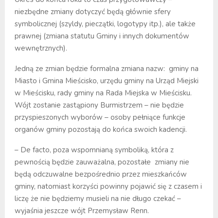
niezbędne zmiany dotyczyć będą głównie sfery
symbolicznej (szyldy, pieczątki, logotypy itp.), ale także
prawnej (zmiana statutu Gminy i innych dokumentów
wewnętrznych).
Jedną ze zmian będzie formalna zmiana nazw: gminy na
Miasto i Gmina Mieścisko, urzędu gminy na Urząd Miejski
w Mieścisku, rady gminy na Rada Miejska w Mieścisku.
Wójt zostanie zastąpiony Burmistrzem – nie będzie
przyspieszonych wyborów – osoby pełniące funkcje
organów gminy pozostają do końca swoich kadencji.
– De facto, poza wspomnianą symboliką, która z
pewnością będzie zauważalna, pozostałe zmiany nie
będą odczuwalne bezpośrednio przez mieszkańców
gminy, natomiast korzyści powinny pojawić się z czasem i
liczę że nie będziemy musieli na nie długo czekać –
wyjaśnia jeszcze wójt Przemysław Renn.