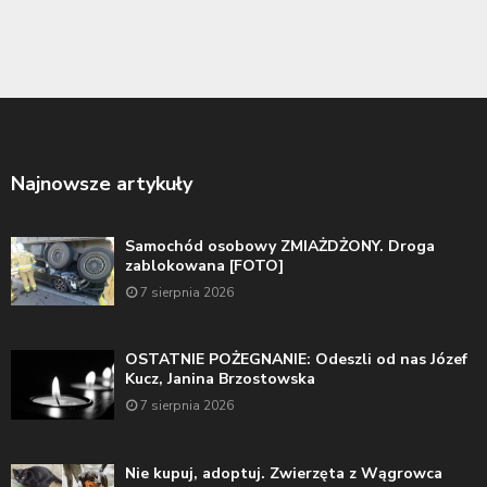
Najnowsze artykuły
Samochód osobowy ZMIAŻDŻONY. Droga
zablokowana [FOTO]
7 sierpnia 2026
OSTATNIE POŻEGNANIE: Odeszli od nas Józef
Kucz, Janina Brzostowska
7 sierpnia 2026
Nie kupuj, adoptuj. Zwierzęta z Wągrowca