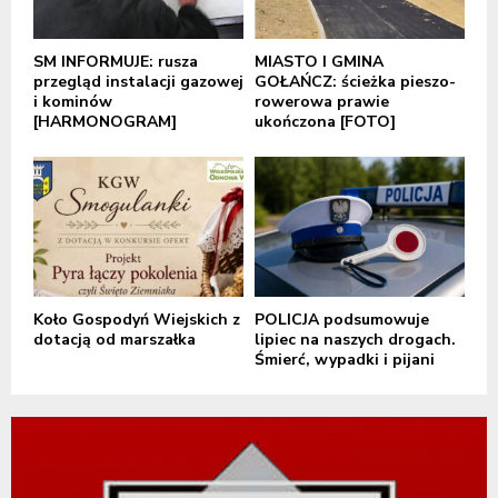
SM INFORMUJE: rusza
MIASTO I GMINA
przegląd instalacji gazowej
GOŁAŃCZ: ścieżka pieszo-
i kominów
rowerowa prawie
[HARMONOGRAM]
ukończona [FOTO]
Koło Gospodyń Wiejskich z
POLICJA podsumowuje
dotacją od marszałka
lipiec na naszych drogach.
Śmierć, wypadki i pijani