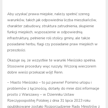
Aby uzyskać prawa miejskie, należy spełnić szereg
warunków, takich jak odpowiednia liczba mieszkańców,
charakter zabudowy, struktura zatrudnienia, skupienie
funkcji miejskich, wyposażenie w odpowiednią
infrastrukturę, pełnienie roli stolicy gminy, ale także
posiadanie herbu, flagi czy posiadanie praw miejskich w
przeszłości.
Okazuje się, że wszystkie te warunki Mieścisko spełnia.
Stosowne procedury więc ruszyły. Wczoraj wieczorem
dobre wieści przekazał wójt Renn.
– Miasto Mieścisko – to już pewne! Pomimo urlopu i
problemów z łącznością, dotarły do mnie dziś informacje
prosto z Warszawy – w Dzienniku Ustaw
Rzeczypospolitej Polskiej z dnia 31 lipca 2023 roku
opublikowane zostało Rozporządzenie Rady Ministrów z