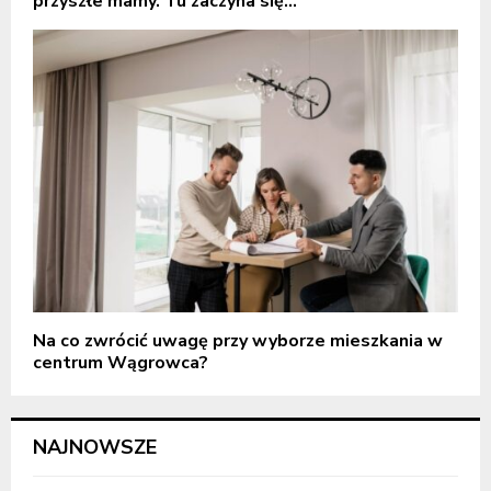
przyszłe mamy. Tu zaczyna się...
Na co zwrócić uwagę przy wyborze mieszkania w
centrum Wągrowca?
NAJNOWSZE