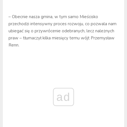
– Obecnie nasza gmina, w tym samo Mieścisko
przechodzi intensywny proces rozwoju, co pozwala nam
ubiegać się o przywrócenie odebranych, lecz należnych
praw – tłumaczył kilka miesięcy temu wójt Przemysław
Renn.
ad