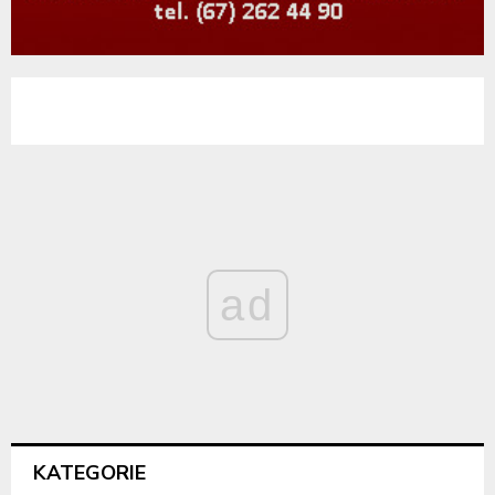
ad
KATEGORIE