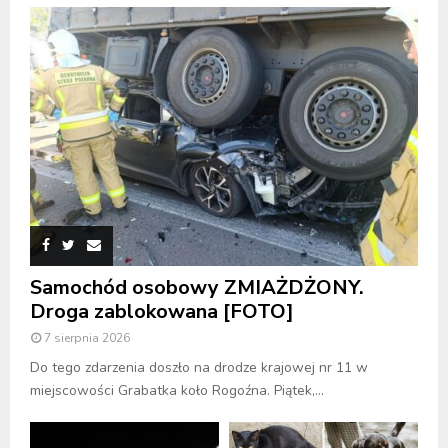
Samochód osobowy ZMIAŻDŻONY.
Droga zablokowana [FOTO]
7 sierpnia 2026
Do tego zdarzenia doszło na drodze krajowej nr 11 w
miejscowości Grabatka koło Rogoźna. Piątek,...