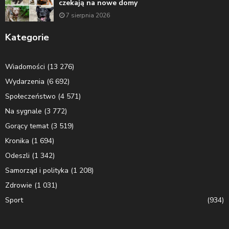
czekają na nowe domy
7 sierpnia 2026
Kategorie
Wiadomości
(13 276)
Wydarzenia
(6 692)
Społeczeństwo
(4 571)
Na sygnale
(3 772)
Gorący temat
(3 519)
Kronika
(1 694)
Odeszli
(1 342)
Samorząd i polityka
(1 208)
Zdrowie
(1 031)
Sport
(934)