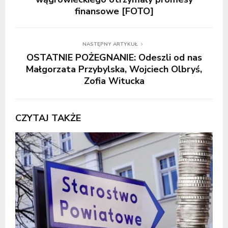
finansowe [FOTO]
NASTĘPNY ARTYKUŁ
OSTATNIE POŻEGNANIE: Odeszli od nas
Małgorzata Przybylska, Wojciech Olbryś,
Zofia Witucka
CZYTAJ TAKŻE