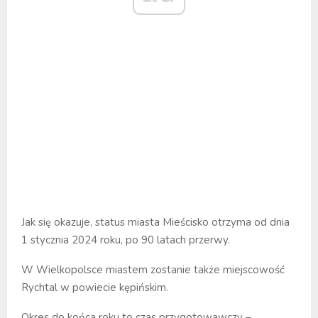
Jak się okazuje, status miasta Mieścisko otrzyma od dnia
1 stycznia 2024 roku, po 90 latach przerwy.
W Wielkopolsce miastem zostanie także miejscowość
Rychtal w powiecie kępińskim.
Okres do końca roku to czas przygotowawczy –