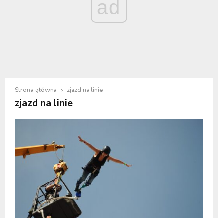
ad
Strona główna
zjazd na linie
zjazd na linie