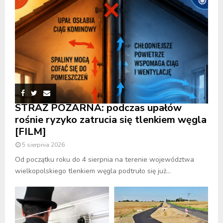
STRAŻ POŻARNA: podczas upałów
rośnie ryzyko zatrucia się tlenkiem węgla
[FILM]
5 sierpnia 2026
Od początku roku do 4 sierpnia na terenie województwa
wielkopolskiego tlenkiem węgla podtruło się już...