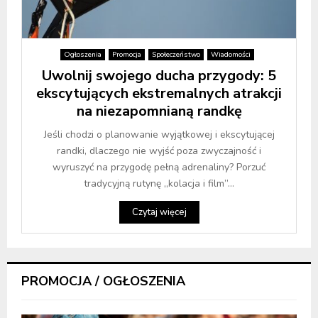
Ogłoszenia
Promocja
Społeczeństwo
Wiadomości
Uwolnij swojego ducha przygody: 5
ekscytujących ekstremalnych atrakcji
na niezapomnianą randkę
Jeśli chodzi o planowanie wyjątkowej i ekscytującej
randki, dlaczego nie wyjść poza zwyczajność i
wyruszyć na przygodę pełną adrenaliny? Porzuć
tradycyjną rutynę „kolacja i film”...
Czytaj więcej
PROMOCJA / OGŁOSZENIA