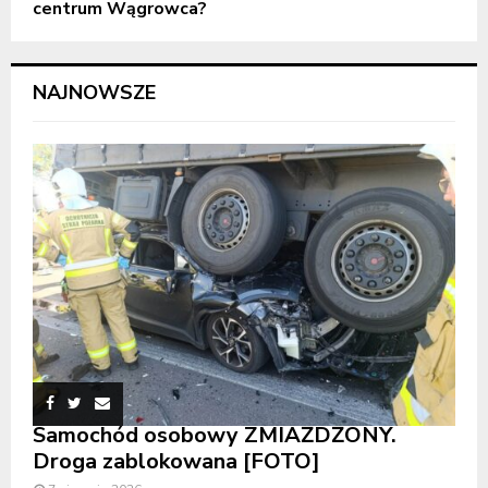
centrum Wągrowca?
NAJNOWSZE
Samochód osobowy ZMIAŻDŻONY.
Droga zablokowana [FOTO]