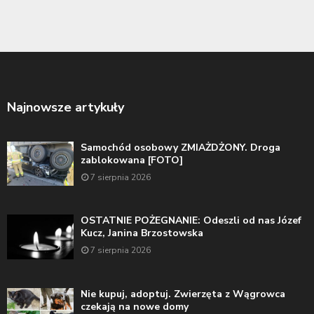
Najnowsze artykuły
Samochód osobowy ZMIAŻDŻONY. Droga
zablokowana [FOTO]
7 sierpnia 2026
OSTATNIE POŻEGNANIE: Odeszli od nas Józef
Kucz, Janina Brzostowska
7 sierpnia 2026
Nie kupuj, adoptuj. Zwierzęta z Wągrowca
czekają na nowe domy