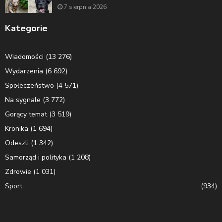
7 sierpnia 2026
Kategorie
Wiadomości
(13 276)
Wydarzenia
(6 692)
Społeczeństwo
(4 571)
Na sygnale
(3 772)
Gorący temat
(3 519)
Kronika
(1 694)
Odeszli
(1 342)
Samorząd i polityka
(1 208)
Zdrowie
(1 031)
Sport
(934)