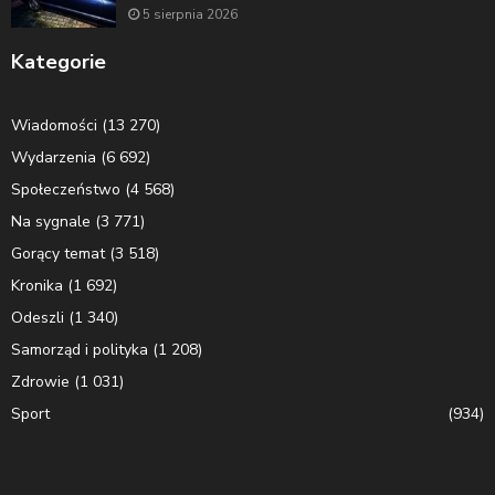
5 sierpnia 2026
Kategorie
Wiadomości
(13 270)
Wydarzenia
(6 692)
Społeczeństwo
(4 568)
Na sygnale
(3 771)
Gorący temat
(3 518)
Kronika
(1 692)
Odeszli
(1 340)
Samorząd i polityka
(1 208)
Zdrowie
(1 031)
Sport
(934)