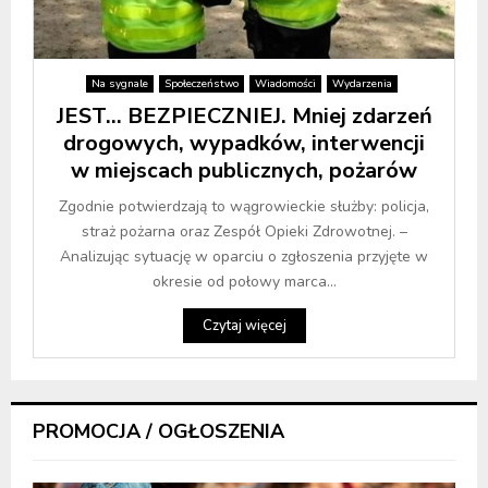
Na sygnale
Społeczeństwo
Wiadomości
Wydarzenia
JEST… BEZPIECZNIEJ. Mniej zdarzeń
drogowych, wypadków, interwencji
w miejscach publicznych, pożarów
Zgodnie potwierdzają to wągrowieckie służby: policja,
straż pożarna oraz Zespół Opieki Zdrowotnej. –
Analizując sytuację w oparciu o zgłoszenia przyjęte w
okresie od połowy marca...
Czytaj więcej
PROMOCJA / OGŁOSZENIA