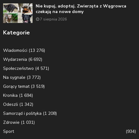
Nie kupuj, adoptuj. Zwierzęta z Wągrowca
czekają na nowe domy
7 sierpnia 2026
Kategorie
Wiadomości
(13 276)
Wydarzenia
(6 692)
Społeczeństwo
(4 571)
Na sygnale
(3 772)
Gorący temat
(3 519)
Kronika
(1 694)
Odeszli
(1 342)
Samorząd i polityka
(1 208)
Zdrowie
(1 031)
Sport
(934)