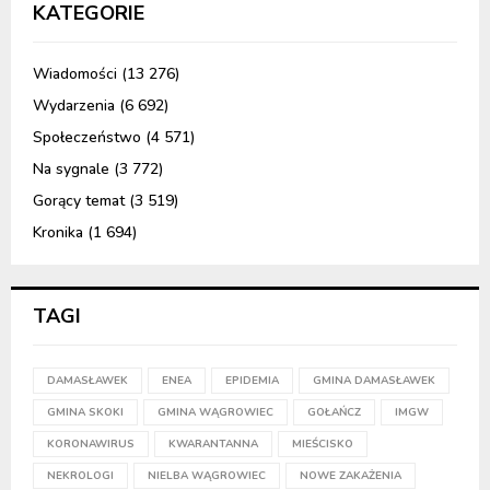
KATEGORIE
Wiadomości
(13 276)
Wydarzenia
(6 692)
Społeczeństwo
(4 571)
Na sygnale
(3 772)
Gorący temat
(3 519)
Kronika
(1 694)
TAGI
DAMASŁAWEK
ENEA
EPIDEMIA
GMINA DAMASŁAWEK
GMINA SKOKI
GMINA WĄGROWIEC
GOŁAŃCZ
IMGW
KORONAWIRUS
KWARANTANNA
MIEŚCISKO
NEKROLOGI
NIELBA WĄGROWIEC
NOWE ZAKAŻENIA