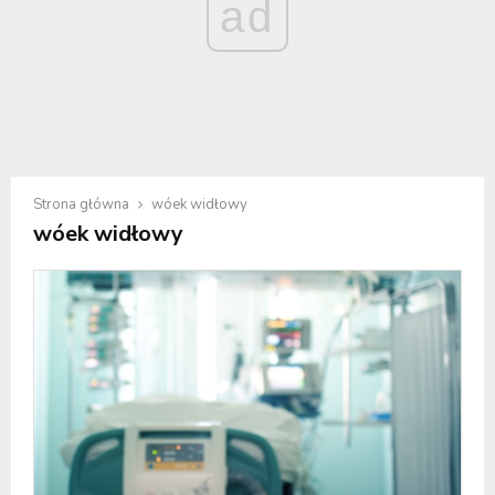
ad
Strona główna
wóek widłowy
wóek widłowy