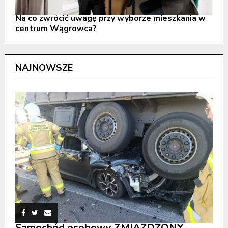
Na co zwrócić uwagę przy wyborze mieszkania w
centrum Wągrowca?
NAJNOWSZE
Samochód osobowy ZMIAŻDŻONY.