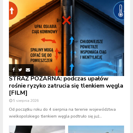
STRAŻ POŻARNA: podczas upałów
rośnie ryzyko zatrucia się tlenkiem węgla
[FILM]
5 sierpnia 2026
Od początku roku do 4 sierpnia na terenie województwa
wielkopolskiego tlenkiem węgla podtruło się już...