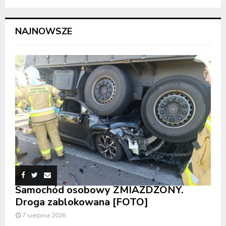
NAJNOWSZE
Samochód osobowy ZMIAŻDŻONY.
Droga zablokowana [FOTO]
7 sierpnia 2026