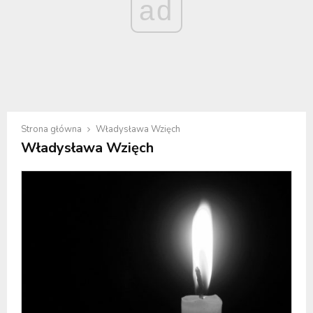
ad
Strona główna
Władysława Wzięch
Władysława Wzięch