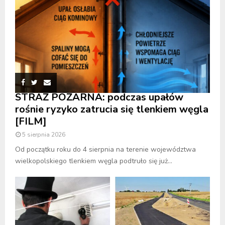
STRAŻ POŻARNA: podczas upałów
rośnie ryzyko zatrucia się tlenkiem węgla
[FILM]
5 sierpnia 2026
Od początku roku do 4 sierpnia na terenie województwa
wielkopolskiego tlenkiem węgla podtruło się już...