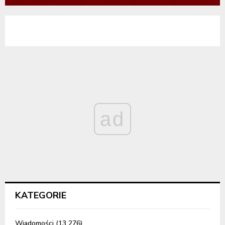
ad
KATEGORIE
Wiadomości
(13 276)