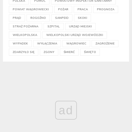
POLSKA
POMOC
POWIATOWY INSPEKTOR SANITARNY
POWIAT WĄGROWIECKI
POŻAR
PRACA
PROGNOZA
PRĄD
ROGOŹNO
SANPEID
SKOKI
STRAŻ POŻARNA
SZPITAL
URZĄD MIEJSKI
WIELKOPOLSKA
WIELKOPOLSKI URZĄD WOJEWÓDZKI
WYPADEK
WYŁĄCZENIA
WĄGROWIEC
ZAGROŻENIE
ZDARZYŁO SIĘ
ZGONY
ŚMIERĆ
ŚWIĘTO
ad