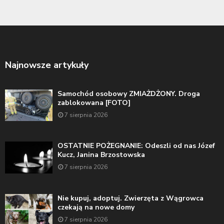
Najnowsze artykuły
Samochód osobowy ZMIAŻDŻONY. Droga
zablokowana [FOTO]
7 sierpnia 2026
OSTATNIE POŻEGNANIE: Odeszli od nas Józef
Kucz, Janina Brzostowska
7 sierpnia 2026
Nie kupuj, adoptuj. Zwierzęta z Wągrowca
czekają na nowe domy
7 sierpnia 2026