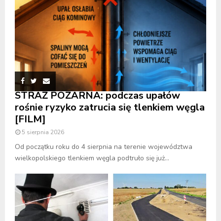
STRAŻ POŻARNA: podczas upałów
rośnie ryzyko zatrucia się tlenkiem węgla
[FILM]
5 sierpnia 2026
Od początku roku do 4 sierpnia na terenie województwa
wielkopolskiego tlenkiem węgla podtruło się już...