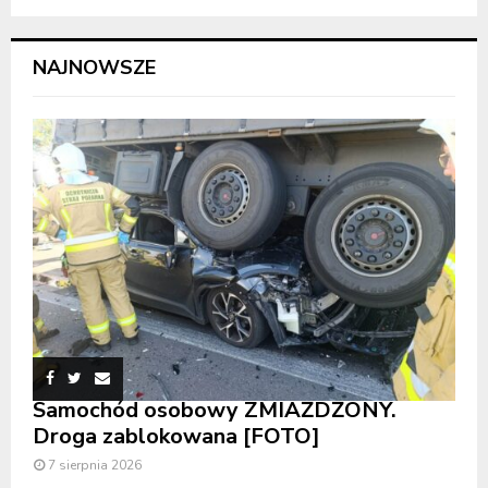
NAJNOWSZE
Samochód osobowy ZMIAŻDŻONY.
Droga zablokowana [FOTO]
7 sierpnia 2026