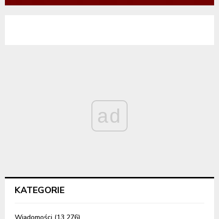
ad
KATEGORIE
Wiadomości
(13 276)