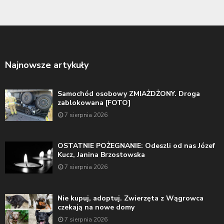
Najnowsze artykuły
Samochód osobowy ZMIAŻDŻONY. Droga
zablokowana [FOTO]
7 sierpnia 2026
OSTATNIE POŻEGNANIE: Odeszli od nas Józef
Kucz, Janina Brzostowska
7 sierpnia 2026
Nie kupuj, adoptuj. Zwierzęta z Wągrowca
czekają na nowe domy
7 sierpnia 2026