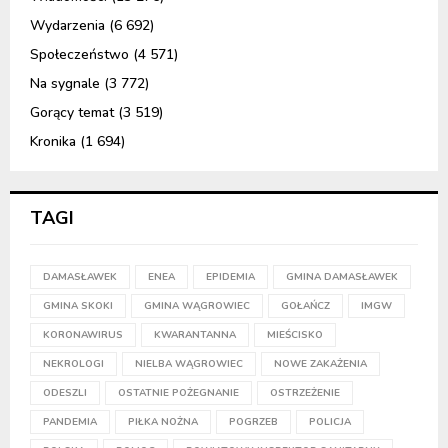
Wydarzenia
(6 692)
Społeczeństwo
(4 571)
Na sygnale
(3 772)
Gorący temat
(3 519)
Kronika
(1 694)
TAGI
DAMASŁAWEK
ENEA
EPIDEMIA
GMINA DAMASŁAWEK
GMINA SKOKI
GMINA WĄGROWIEC
GOŁAŃCZ
IMGW
KORONAWIRUS
KWARANTANNA
MIEŚCISKO
NEKROLOGI
NIELBA WĄGROWIEC
NOWE ZAKAŻENIA
ODESZLI
OSTATNIE POŻEGNANIE
OSTRZEŻENIE
PANDEMIA
PIŁKA NOŻNA
POGRZEB
POLICJA