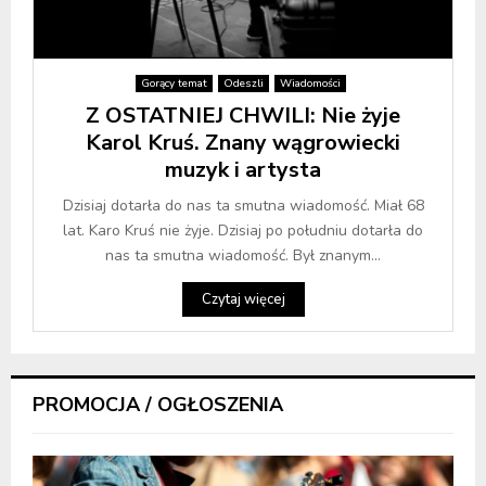
Gorący temat
Odeszli
Wiadomości
Z OSTATNIEJ CHWILI: Nie żyje
Karol Kruś. Znany wągrowiecki
muzyk i artysta
Dzisiaj dotarła do nas ta smutna wiadomość. Miał 68
lat. Karo Kruś nie żyje. Dzisiaj po południu dotarła do
nas ta smutna wiadomość. Był znanym...
Czytaj więcej
PROMOCJA / OGŁOSZENIA