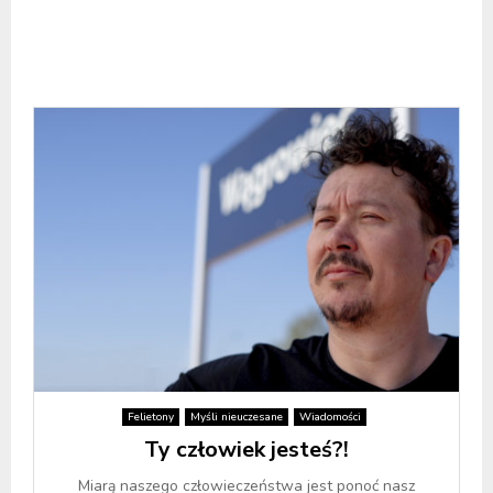
Felietony
Myśli nieuczesane
Wiadomości
Ty człowiek jesteś?!
Miarą naszego człowieczeństwa jest ponoć nasz