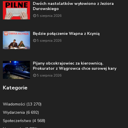
Dwóch nastolatków wyłowiono z Jeziora
Durowskiego
5 sierpnia 2026
Będzie połączenie Wapna z Kcynią
5 sierpnia 2026
Pijany obcokrajowiec za kierownicą.
Prokurator z Wągrowca chce surowej kary
5 sierpnia 2026
Kategorie
Wiadomości
(13 270)
Wydarzenia
(6 692)
Społeczeństwo
(4 568)