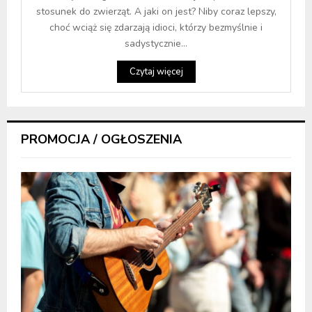
stosunek do zwierząt. A jaki on jest? Niby coraz lepszy,
choć wciąż się zdarzają idioci, którzy bezmyślnie i
sadystycznie...
Czytaj więcej
PROMOCJA / OGŁOSZENIA