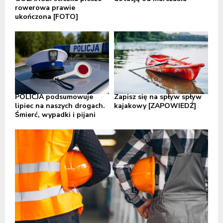
rowerowa prawie
ukończona [FOTO]
POLICJA podsumowuje
Zapisz się na spływ spływ
lipiec na naszych drogach.
kajakowy [ZAPOWIEDŹ]
Śmierć, wypadki i pijani