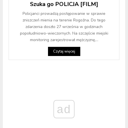
Szuka go POLICJA [FILM]
Policjanci prowadzą postępowanie w sprawie
zniszczeń mienia na terenie Rogoźna. Do tego
zdarzenia doszło 27 września w godzinach
popołudniowo-wieczornych. Na szczęście miejski
monitoring zarejestrował mężczyznę,...
Czytaj więcej
ad