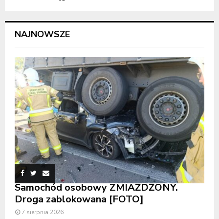
NAJNOWSZE
Samochód osobowy ZMIAŻDŻONY.
Droga zablokowana [FOTO]
7 sierpnia 2026