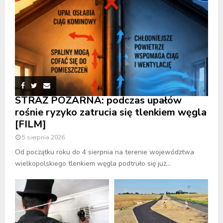
STRAŻ POŻARNA: podczas upałów
rośnie ryzyko zatrucia się tlenkiem węgla
[FILM]
5 sierpnia 2026
Od początku roku do 4 sierpnia na terenie województwa
wielkopolskiego tlenkiem węgla podtruło się już...