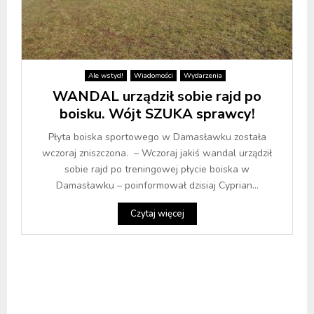
Ale wstyd!
Wiadomości
Wydarzenia
WANDAL urządził sobie rajd po
boisku. Wójt SZUKA sprawcy!
Płyta boiska sportowego w Damasławku została
wczoraj zniszczona. – Wczoraj jakiś wandal urządził
sobie rajd po treningowej płycie boiska w
Damasławku – poinformował dzisiaj Cyprian...
Czytaj więcej