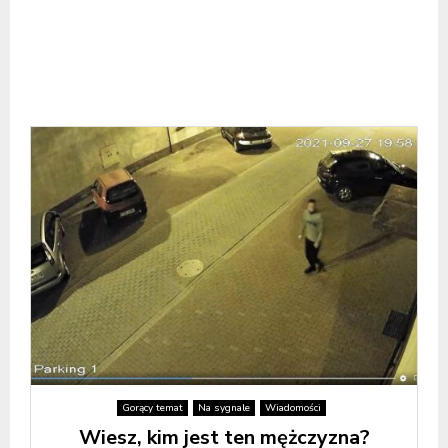
Gorący temat
Na sygnale
Wiadomości
Wiesz, kim jest ten mężczyzna?