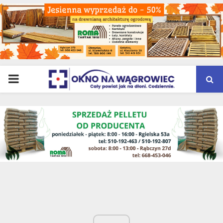
PRIMARY
MENU