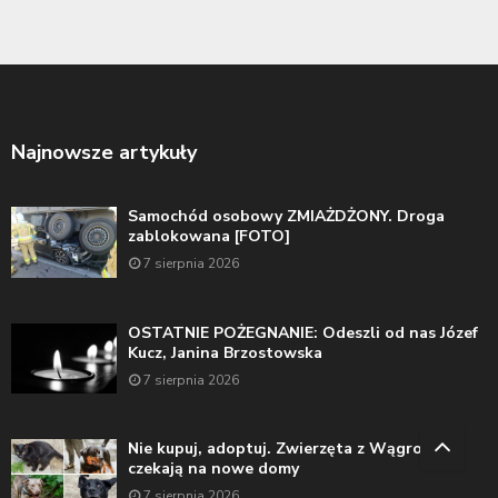
Najnowsze artykuły
Samochód osobowy ZMIAŻDŻONY. Droga
zablokowana [FOTO]
7 sierpnia 2026
OSTATNIE POŻEGNANIE: Odeszli od nas Józef
Kucz, Janina Brzostowska
7 sierpnia 2026
Nie kupuj, adoptuj. Zwierzęta z Wągrowca
czekają na nowe domy
7 sierpnia 2026