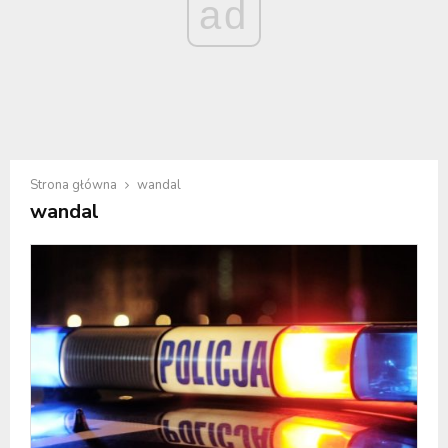
ad
Strona główna
wandal
wandal