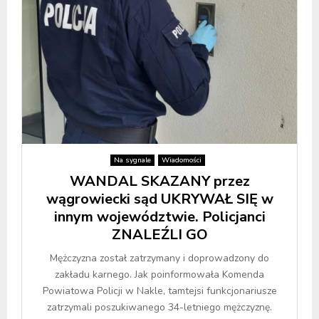
Na sygnale
Wiadomości
WANDAL SKAZANY przez
wągrowiecki sąd UKRYWAŁ SIĘ w
innym województwie. Policjanci
ZNALEŹLI GO
Mężczyzna został zatrzymany i doprowadzony do
zakładu karnego. Jak poinformowała Komenda
Powiatowa Policji w Nakle, tamtejsi funkcjonariusze
zatrzymali poszukiwanego 34-letniego mężczyznę.