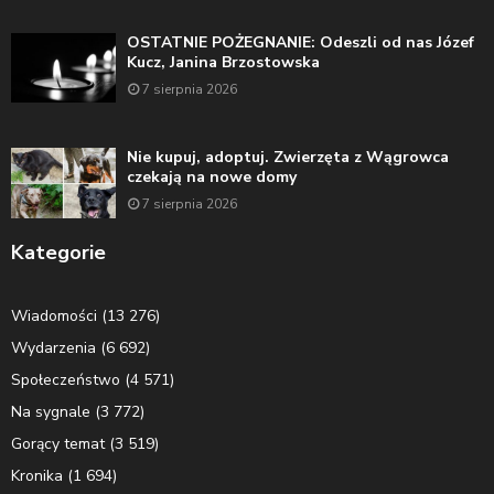
OSTATNIE POŻEGNANIE: Odeszli od nas Józef
Kucz, Janina Brzostowska
7 sierpnia 2026
Nie kupuj, adoptuj. Zwierzęta z Wągrowca
czekają na nowe domy
7 sierpnia 2026
Kategorie
Wiadomości
(13 276)
Wydarzenia
(6 692)
Społeczeństwo
(4 571)
Na sygnale
(3 772)
Gorący temat
(3 519)
Kronika
(1 694)