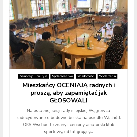
Samorząd i polityka
Społeczeństwo
Wiadomości
Wydarzenia
Mieszkańcy OCENIAJĄ radnych i
proszą, aby zapamiętać jak
GŁOSOWALI
Na ostatniej sesji rady miejskiej Wągrowca
zadecydowano o budowie boiska na osiedlu Wschód.
OKS Wschód to znany i ceniony amatorski klub
sportowy, od lat grający...