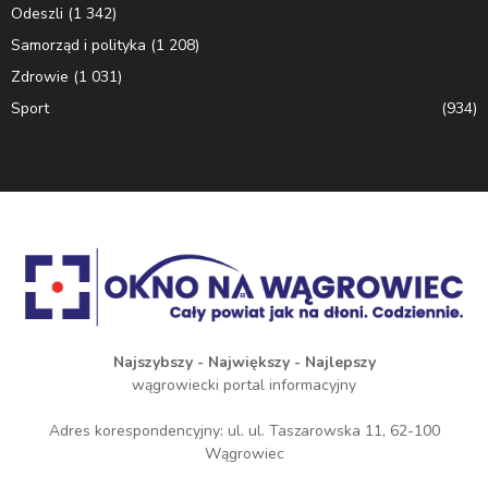
Odeszli
(1 342)
Samorząd i polityka
(1 208)
Zdrowie
(1 031)
Sport
(934)
Najszybszy - Największy - Najlepszy
wągrowiecki portal informacyjny
Adres korespondencyjny: ul. ul. Taszarowska 11, 62-100
Wągrowiec