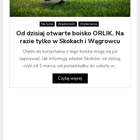
Na luzie
Wiadomości
Wydarzenia
Od dzisiaj otwarte boisko ORLIK. Na
razie tylko w Skokach i Wągrowcu
Chętni do korzystania z tego boiska mogą się już
zapisywać. Jak informują władze Skoków, od dzisiaj,
czyli od 1 marca, od poniedziałku do soboty w...
Czytaj więcej