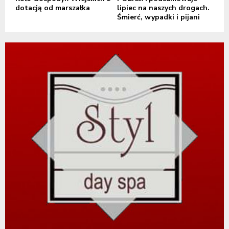
dotacją od marszałka
lipiec na naszych drogach.
Śmierć, wypadki i pijani