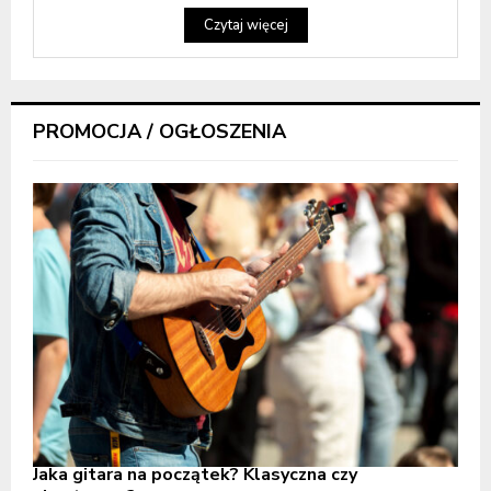
Czytaj więcej
PROMOCJA / OGŁOSZENIA
Jaka gitara na początek? Klasyczna czy