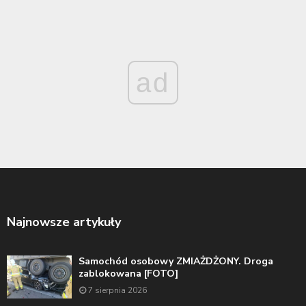
ad
Najnowsze artykuły
Samochód osobowy ZMIAŻDŻONY. Droga
zablokowana [FOTO]
7 sierpnia 2026