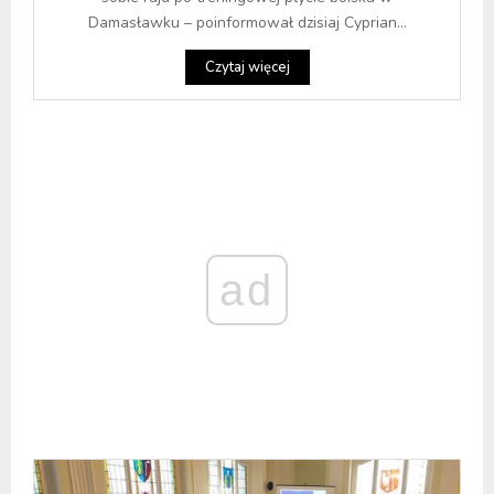
Damasławku – poinformował dzisiaj Cyprian...
Czytaj więcej
ad