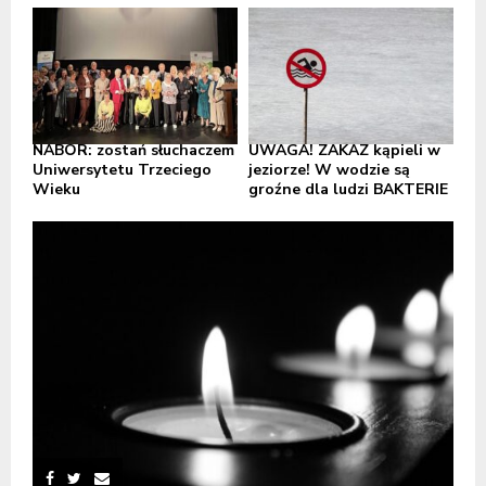
NABÓR: zostań słuchaczem
UWAGA! ZAKAZ kąpieli w
Uniwersytetu Trzeciego
jeziorze! W wodzie są
Wieku
groźne dla ludzi BAKTERIE