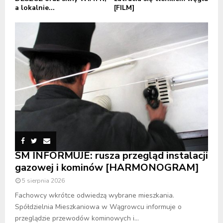
a lokalnie...
[FILM]
SM INFORMUJE: rusza przegląd instalacji
gazowej i kominów [HARMONOGRAM]
5 sierpnia 2026
Fachowcy wkrótce odwiedzą wybrane mieszkania.
Spółdzielnia Mieszkaniowa w Wągrowcu informuje o
przeglądzie przewodów kominowych i...