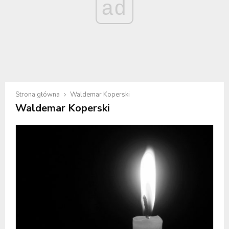
ad
Strona główna
Waldemar Koperski
Waldemar Koperski