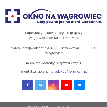
Najszybszy - Największy - Najlepszy
wągrowiecki portal informacyjny
Adres korespondencyjny: ul. ul. Taszarowska 11, 62-100
Wągrowiec
Redaktor Naczelny: Krzysztof Czapul
Skontaktuj się z nami:
redakcja@onw.com.pl
© 2019-2021 Koncent Media Sp. z o.o.