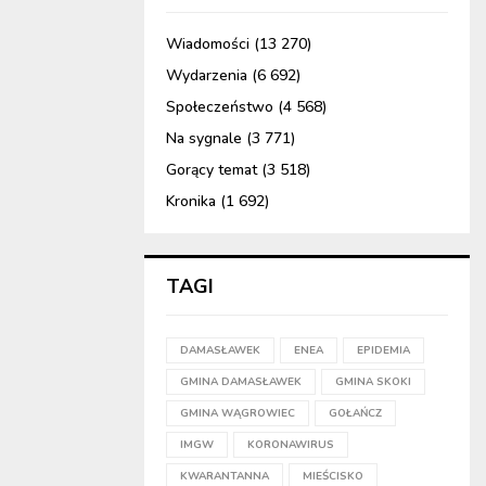
Wiadomości
(13 270)
Wydarzenia
(6 692)
Społeczeństwo
(4 568)
Na sygnale
(3 771)
Gorący temat
(3 518)
Kronika
(1 692)
TAGI
DAMASŁAWEK
ENEA
EPIDEMIA
GMINA DAMASŁAWEK
GMINA SKOKI
GMINA WĄGROWIEC
GOŁAŃCZ
IMGW
KORONAWIRUS
KWARANTANNA
MIEŚCISKO