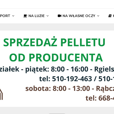
SPORT
NA LUZIE
NA WŁASNE OCZY