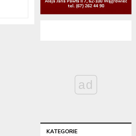
ad
KATEGORIE