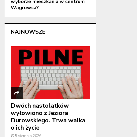
wyborze mieszkania w centrum
Wągrowca?
NAJNOWSZE
Dwóch nastolatków
wyłowiono z Jeziora
Durowskiego. Trwa walka
o ich życie
5 sierpnia 2026