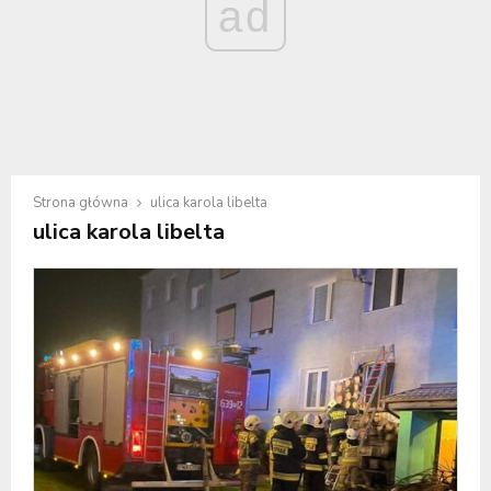
ad
Strona główna
ulica karola libelta
ulica karola libelta