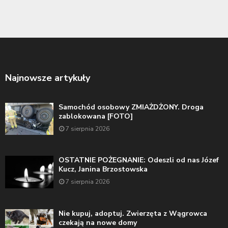
Najnowsze artykuły
Samochód osobowy ZMIAŻDŻONY. Droga
zablokowana [FOTO]
7 sierpnia 2026
OSTATNIE POŻEGNANIE: Odeszli od nas Józef
Kucz, Janina Brzostowska
7 sierpnia 2026
Nie kupuj, adoptuj. Zwierzęta z Wągrowca
czekają na nowe domy