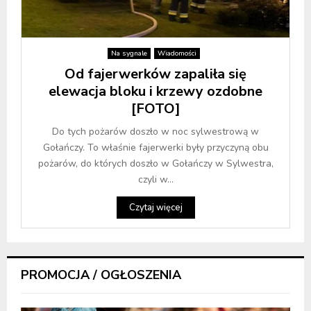
Na sygnale
Wiadomości
Od fajerwerków zapaliła się
elewacja bloku i krzewy ozdobne
[FOTO]
Do tych pożarów doszło w noc sylwestrową w
Gołańczy. To właśnie fajerwerki były przyczyną obu
pożarów, do których doszło w Gołańczy w Sylwestra,
czyli w...
Czytaj więcej
PROMOCJA / OGŁOSZENIA