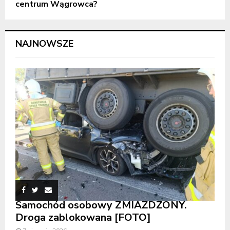
centrum Wągrowca?
NAJNOWSZE
Samochód osobowy ZMIAŻDŻONY.
Droga zablokowana [FOTO]