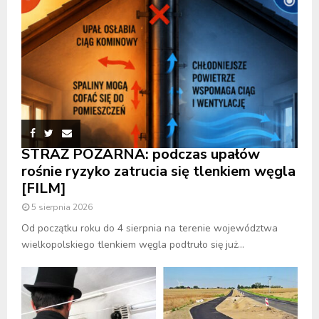
STRAŻ POŻARNA: podczas upałów
rośnie ryzyko zatrucia się tlenkiem węgla
[FILM]
5 sierpnia 2026
Od początku roku do 4 sierpnia na terenie województwa
wielkopolskiego tlenkiem węgla podtruło się już...