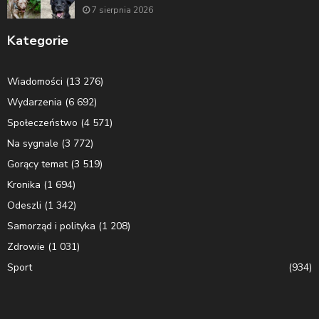
7 sierpnia 2026
Kategorie
Wiadomości
(13 276)
Wydarzenia
(6 692)
Społeczeństwo
(4 571)
Na sygnale
(3 772)
Gorący temat
(3 519)
Kronika
(1 694)
Odeszli
(1 342)
Samorząd i polityka
(1 208)
Zdrowie
(1 031)
Sport
(934)