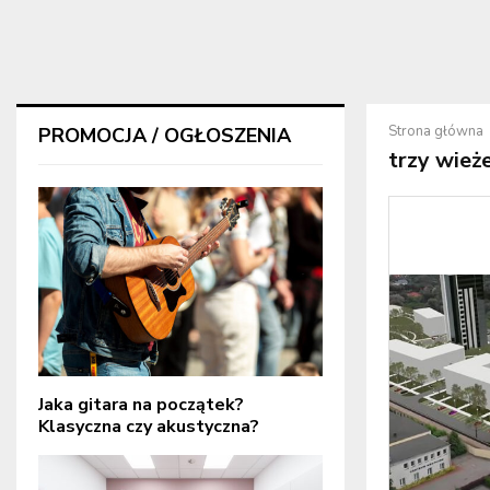
Strona główna
PROMOCJA / OGŁOSZENIA
trzy wież
Jaka gitara na początek?
Klasyczna czy akustyczna?