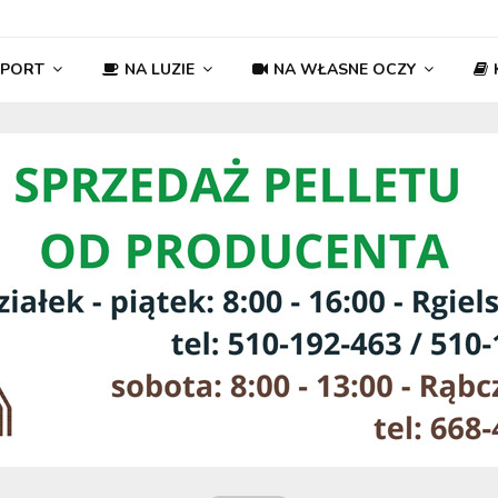
SPORT
NA LUZIE
NA WŁASNE OCZY