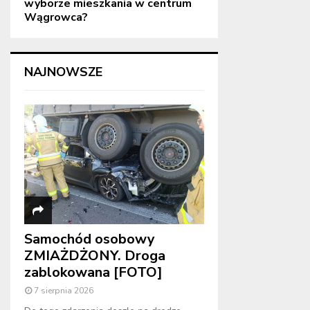
wyborze mieszkania w centrum
Wągrowca?
NAJNOWSZE
Samochód osobowy
ZMIAŻDŻONY. Droga
zablokowana [FOTO]
7 sierpnia 2026