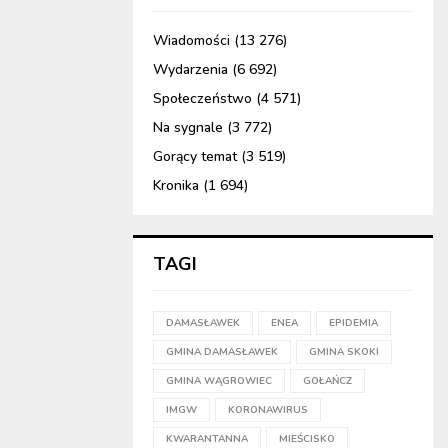
Wiadomości
(13 276)
Wydarzenia
(6 692)
Społeczeństwo
(4 571)
Na sygnale
(3 772)
Gorący temat
(3 519)
Kronika
(1 694)
TAGI
DAMASŁAWEK
ENEA
EPIDEMIA
GMINA DAMASŁAWEK
GMINA SKOKI
GMINA WĄGROWIEC
GOŁAŃCZ
IMGW
KORONAWIRUS
KWARANTANNA
MIEŚCISKO