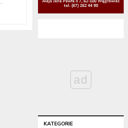
..
ad
KATEGORIE