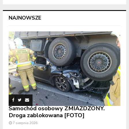
NAJNOWSZE
Samochód osobowy ZMIAŻDŻONY.
Droga zablokowana [FOTO]
7 sierpnia 2026