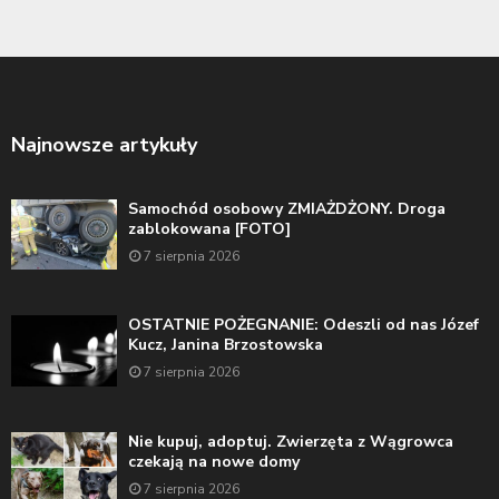
Najnowsze artykuły
Samochód osobowy ZMIAŻDŻONY. Droga
zablokowana [FOTO]
7 sierpnia 2026
OSTATNIE POŻEGNANIE: Odeszli od nas Józef
Kucz, Janina Brzostowska
7 sierpnia 2026
Nie kupuj, adoptuj. Zwierzęta z Wągrowca
czekają na nowe domy
7 sierpnia 2026