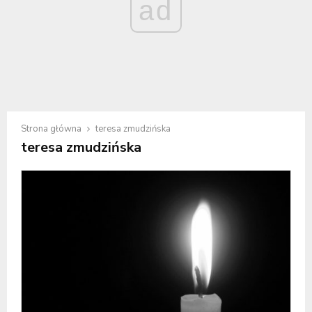
ad
Strona główna
teresa zmudzińska
teresa zmudzińska