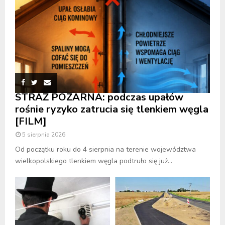
STRAŻ POŻARNA: podczas upałów
rośnie ryzyko zatrucia się tlenkiem węgla
[FILM]
5 sierpnia 2026
Od początku roku do 4 sierpnia na terenie województwa
wielkopolskiego tlenkiem węgla podtruło się już...