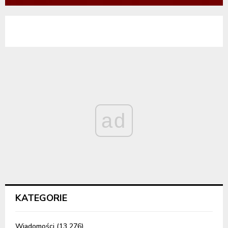
ad
KATEGORIE
Wiadomości
(13 276)