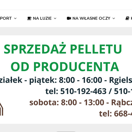
SPORT
NA LUZIE
NA WŁASNE OCZY