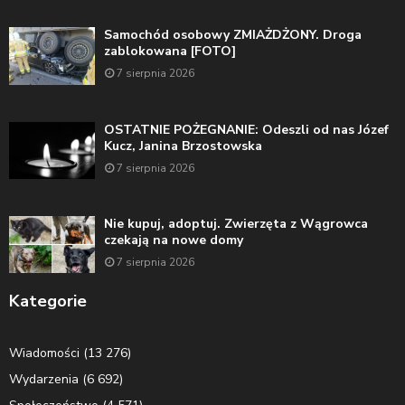
Samochód osobowy ZMIAŻDŻONY. Droga
zablokowana [FOTO]
7 sierpnia 2026
OSTATNIE POŻEGNANIE: Odeszli od nas Józef
Kucz, Janina Brzostowska
7 sierpnia 2026
Nie kupuj, adoptuj. Zwierzęta z Wągrowca
czekają na nowe domy
7 sierpnia 2026
Kategorie
Wiadomości
(13 276)
Wydarzenia
(6 692)