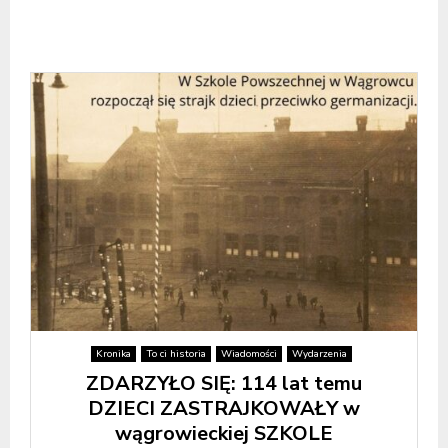
Kronika
To ci historia
Wiadomości
Wydarzenia
ZDARZYŁO SIĘ: 114 lat temu
DZIECI ZASTRAJKOWAŁY w
wągrowieckiej SZKOLE