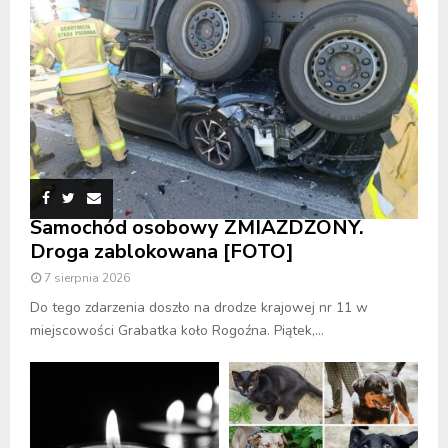
Samochód osobowy ZMIAŻDŻONY.
Droga zablokowana [FOTO]
7 sierpnia 2026
Do tego zdarzenia doszło na drodze krajowej nr 11 w
miejscowości Grabatka koło Rogoźna. Piątek,...