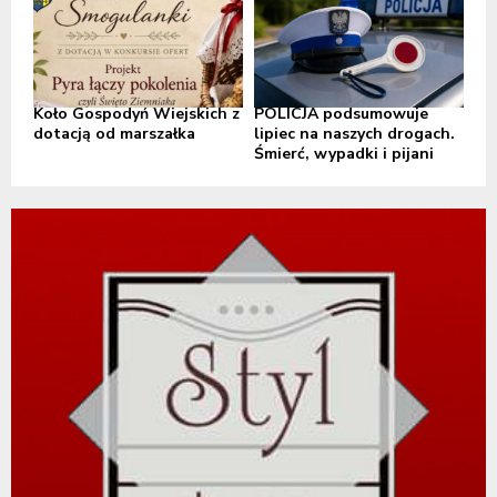
Koło Gospodyń Wiejskich z
POLICJA podsumowuje
dotacją od marszałka
lipiec na naszych drogach.
Śmierć, wypadki i pijani