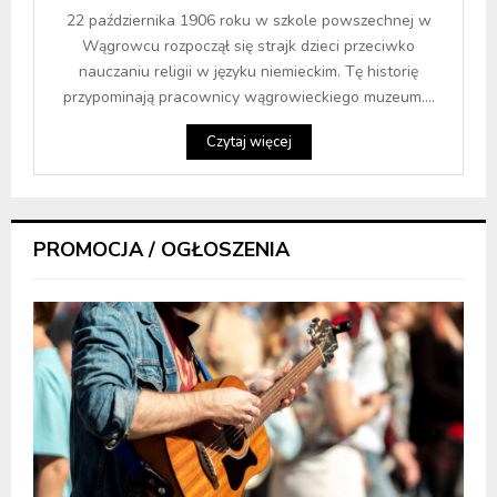
22 października 1906 roku w szkole powszechnej w
Wągrowcu rozpoczął się strajk dzieci przeciwko
nauczaniu religii w języku niemieckim. Tę historię
przypominają pracownicy wągrowieckiego muzeum....
Czytaj więcej
PROMOCJA / OGŁOSZENIA