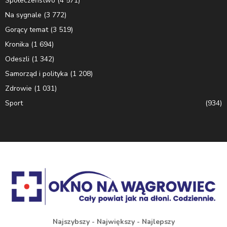
Społeczeństwo
(4 571)
Na sygnale
(3 772)
Gorący temat
(3 519)
Kronika
(1 694)
Odeszli
(1 342)
Samorząd i polityka
(1 208)
Zdrowie
(1 031)
Sport
(934)
Najszybszy - Największy - Najlepszy