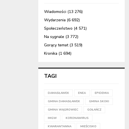
Wiadomości
(13 276)
Wydarzenia
(6 692)
Społeczeństwo
(4 571)
Na sygnale
(3 772)
Gorący temat
(3 519)
Kronika
(1 694)
TAGI
DAMASŁAWEK
ENEA
EPIDEMIA
GMINA DAMASŁAWEK
GMINA SKOKI
GMINA WĄGROWIEC
GOŁAŃCZ
IMGW
KORONAWIRUS
KWARANTANNA
MIEŚCISKO