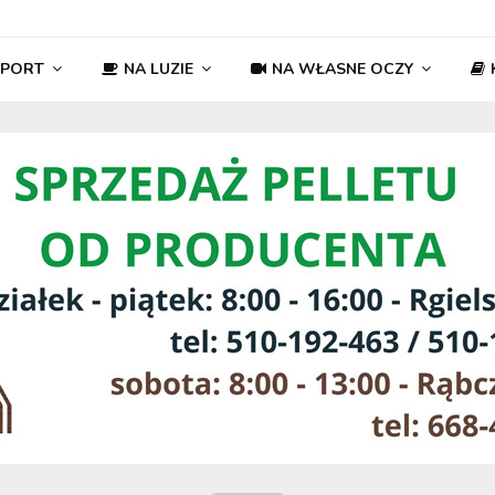
SPORT
NA LUZIE
NA WŁASNE OCZY