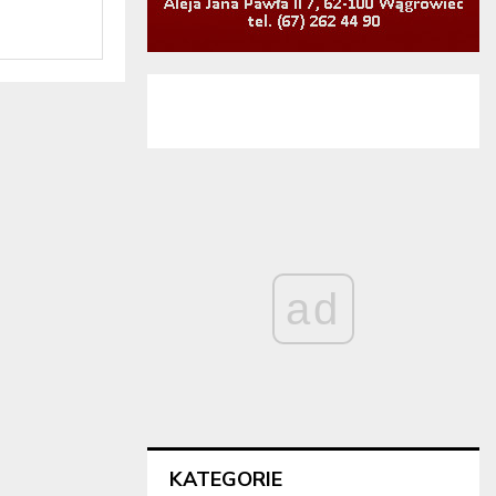
ad
KATEGORIE