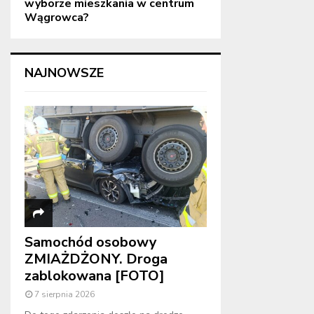
wyborze mieszkania w centrum
Wągrowca?
NAJNOWSZE
Samochód osobowy
ZMIAŻDŻONY. Droga
zablokowana [FOTO]
7 sierpnia 2026