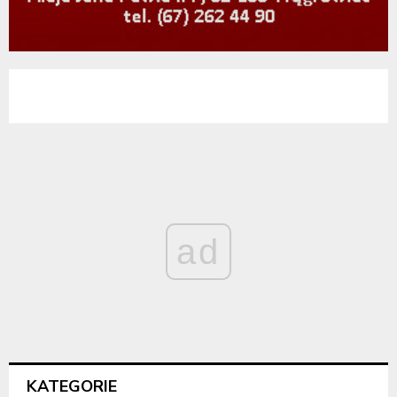
ad
KATEGORIE