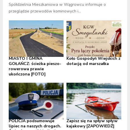
Spółdzielnia Mieszkaniowa w Wągrowcu informuje o
przeglądzie przewodów kominowych i...
MIASTO I GMINA
Koło Gospodyń Wiejskich z
GOŁAŃCZ: ścieżka pieszo-
dotacją od marszałka
rowerowa prawie
ukończona [FOTO]
POLICJA podsumowuje
Zapisz się na spływ spływ
lipiec na naszych drogach.
kajakowy [ZAPOWIEDŹ]