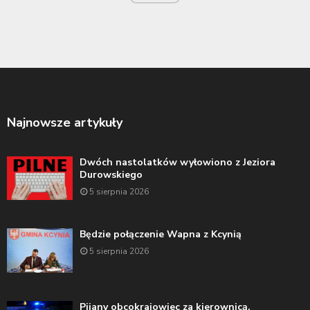
Najnowsze artykuły
Dwóch nastolatków wyłowiono z Jeziora
Durowskiego
5 sierpnia 2026
Będzie połączenie Wapna z Kcynią
5 sierpnia 2026
Pijany obcokrajowiec za kierownicą.