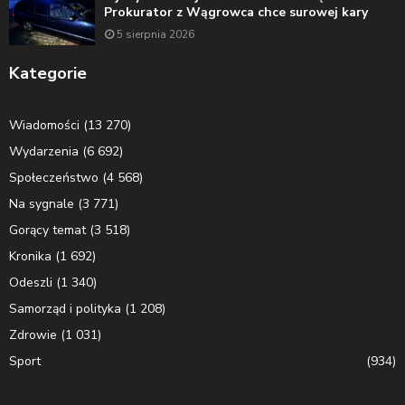
Prokurator z Wągrowca chce surowej kary
5 sierpnia 2026
Kategorie
Wiadomości
(13 270)
Wydarzenia
(6 692)
Społeczeństwo
(4 568)
Na sygnale
(3 771)
Gorący temat
(3 518)
Kronika
(1 692)
Odeszli
(1 340)
Samorząd i polityka
(1 208)
Zdrowie
(1 031)
Sport
(934)