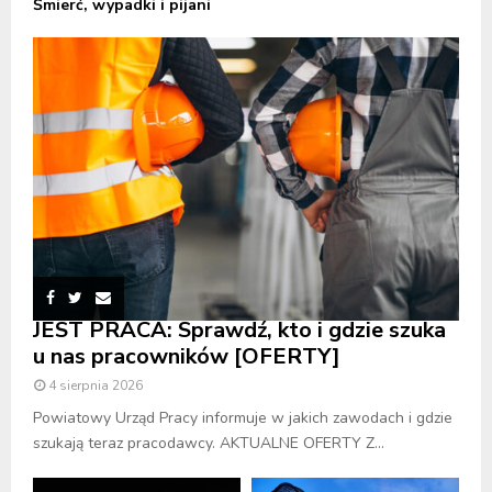
Śmierć, wypadki i pijani
JEST PRACA: Sprawdź, kto i gdzie szuka
u nas pracowników [OFERTY]
4 sierpnia 2026
Powiatowy Urząd Pracy informuje w jakich zawodach i gdzie
szukają teraz pracodawcy. AKTUALNE OFERTY Z...