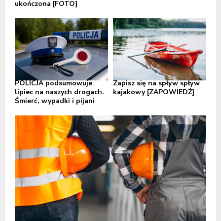
ukończona [FOTO]
POLICJA podsumowuje
Zapisz się na spływ spływ
lipiec na naszych drogach.
kajakowy [ZAPOWIEDŹ]
Śmierć, wypadki i pijani