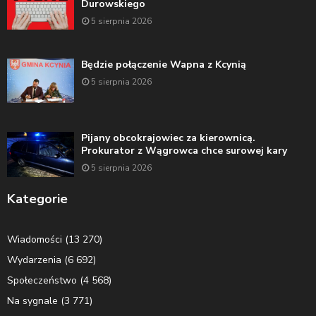
Durowskiego
5 sierpnia 2026
Będzie połączenie Wapna z Kcynią
5 sierpnia 2026
Pijany obcokrajowiec za kierownicą.
Prokurator z Wągrowca chce surowej kary
5 sierpnia 2026
Kategorie
Wiadomości
(13 270)
Wydarzenia
(6 692)
Społeczeństwo
(4 568)
Na sygnale
(3 771)