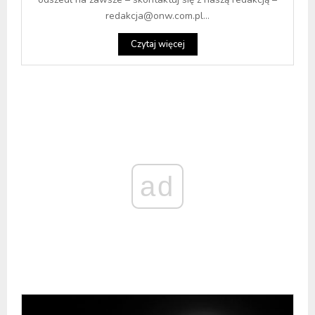
redakcja@onw.com.pl...
Czytaj więcej
ad