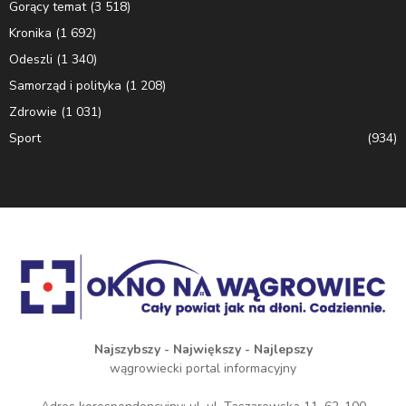
Gorący temat
(3 518)
Kronika
(1 692)
Odeszli
(1 340)
Samorząd i polityka
(1 208)
Zdrowie
(1 031)
Sport
(934)
Najszybszy - Największy - Najlepszy
wągrowiecki portal informacyjny