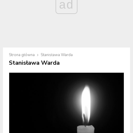
ad
Strona główna
Stanisława Warda
Stanisława Warda