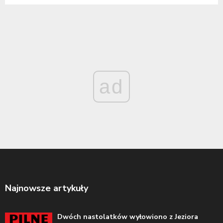
ad
Najnowsze artykuły
Dwóch nastolatków wyłowiono z Jeziora