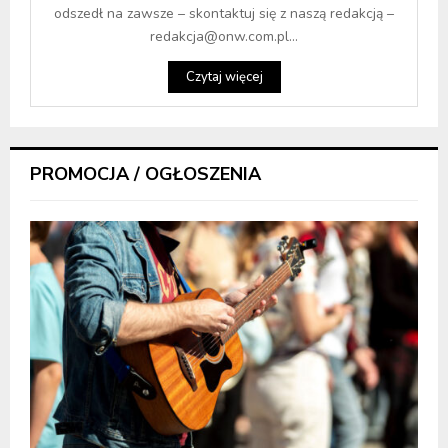
odszedł na zawsze – skontaktuj się z naszą redakcją –
redakcja@onw.com.pl...
Czytaj więcej
PROMOCJA / OGŁOSZENIA