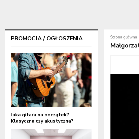
Strona główna
PROMOCJA / OGŁOSZENIA
Małgorza
Jaka gitara na początek?
Klasyczna czy akustyczna?