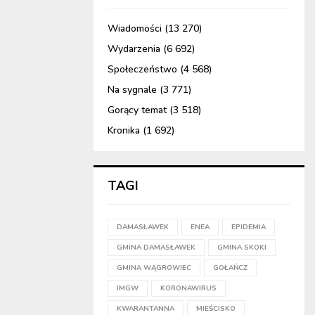
Wiadomości
(13 270)
Wydarzenia
(6 692)
Społeczeństwo
(4 568)
Na sygnale
(3 771)
Gorący temat
(3 518)
Kronika
(1 692)
TAGI
DAMASŁAWEK
ENEA
EPIDEMIA
GMINA DAMASŁAWEK
GMINA SKOKI
GMINA WĄGROWIEC
GOŁAŃCZ
IMGW
KORONAWIRUS
KWARANTANNA
MIEŚCISKO