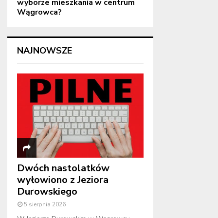
wyborze mieszkania w centrum
Wągrowca?
NAJNOWSZE
Dwóch nastolatków
wyłowiono z Jeziora
Durowskiego
5 sierpnia 2026