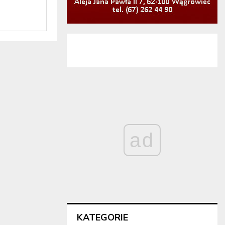
ad
KATEGORIE