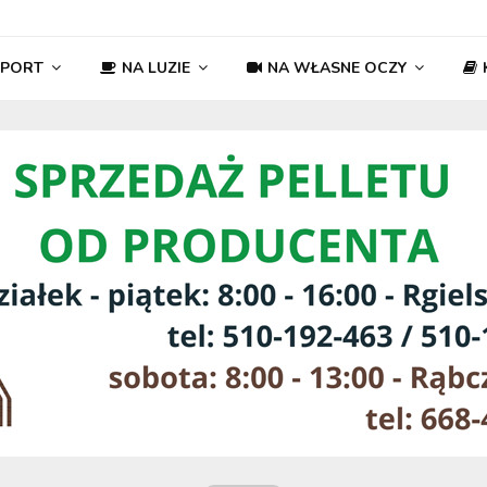
SPORT
NA LUZIE
NA WŁASNE OCZY