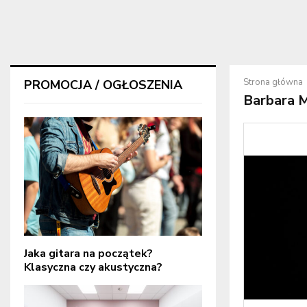
Strona główna
PROMOCJA / OGŁOSZENIA
Barbara M
Jaka gitara na początek?
Klasyczna czy akustyczna?