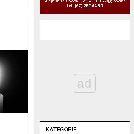
ad
KATEGORIE