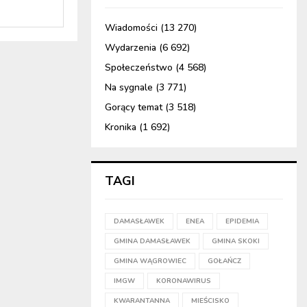
Wiadomości
(13 270)
Wydarzenia
(6 692)
Społeczeństwo
(4 568)
Na sygnale
(3 771)
Gorący temat
(3 518)
Kronika
(1 692)
TAGI
DAMASŁAWEK
ENEA
EPIDEMIA
GMINA DAMASŁAWEK
GMINA SKOKI
GMINA WĄGROWIEC
GOŁAŃCZ
IMGW
KORONAWIRUS
KWARANTANNA
MIEŚCISKO