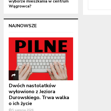
wyborze mieszkania w centrum
Wągrowca?
NAJNOWSZE
Dwóch nastolatków
wyłowiono z Jeziora
Durowskiego. Trwa walka
o ich życie
5 sierpnia 2026