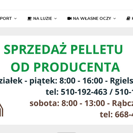
SPORT
NA LUZIE
NA WŁASNE OCZY