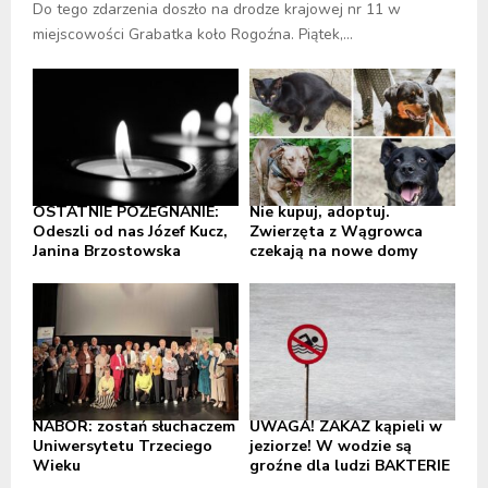
Do tego zdarzenia doszło na drodze krajowej nr 11 w
miejscowości Grabatka koło Rogoźna. Piątek,...
OSTATNIE POŻEGNANIE:
Nie kupuj, adoptuj.
Odeszli od nas Józef Kucz,
Zwierzęta z Wągrowca
Janina Brzostowska
czekają na nowe domy
NABÓR: zostań słuchaczem
UWAGA! ZAKAZ kąpieli w
Uniwersytetu Trzeciego
jeziorze! W wodzie są
Wieku
groźne dla ludzi BAKTERIE