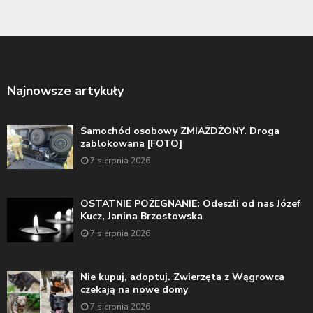
Najnowsze artykuły
Samochód osobowy ZMIAŻDŻONY. Droga
zablokowana [FOTO]
7 sierpnia 2026
OSTATNIE POŻEGNANIE: Odeszli od nas Józef
Kucz, Janina Brzostowska
7 sierpnia 2026
Nie kupuj, adoptuj. Zwierzęta z Wągrowca
czekają na nowe domy
7 sierpnia 2026