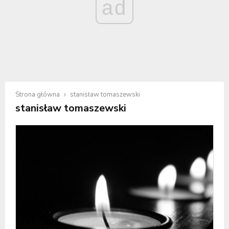
ad
Strona główna
stanisław tomaszewski
stanisław tomaszewski