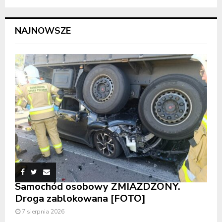
NAJNOWSZE
Samochód osobowy ZMIAŻDŻONY.
Droga zablokowana [FOTO]
7 sierpnia 2026