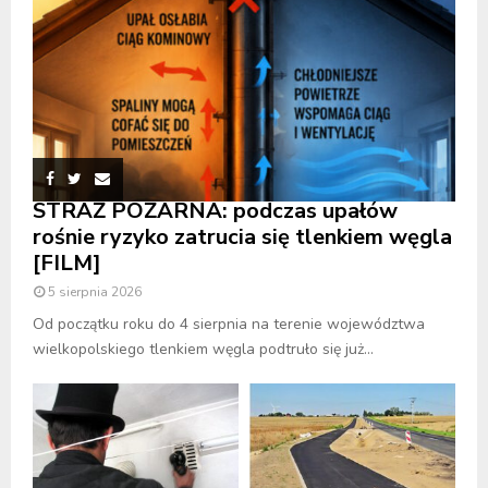
STRAŻ POŻARNA: podczas upałów
rośnie ryzyko zatrucia się tlenkiem węgla
[FILM]
5 sierpnia 2026
Od początku roku do 4 sierpnia na terenie województwa
wielkopolskiego tlenkiem węgla podtruło się już...