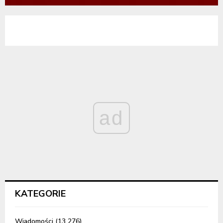
ad
KATEGORIE
Wiadomości
(13 276)