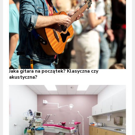
Jaka gitara na początek? Klasyczna czy
akustyczna?