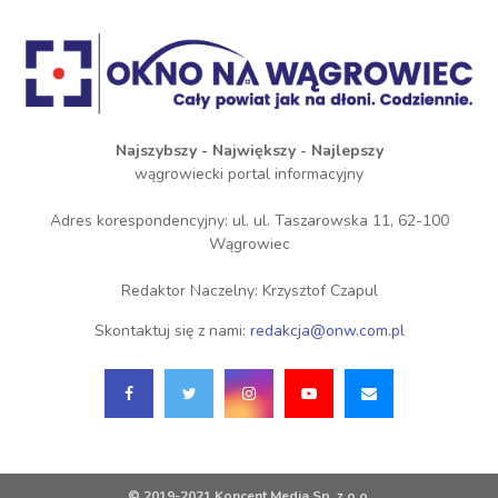
Najszybszy - Największy - Najlepszy
wągrowiecki portal informacyjny
Adres korespondencyjny: ul. ul. Taszarowska 11, 62-100
Wągrowiec
Redaktor Naczelny: Krzysztof Czapul
Skontaktuj się z nami:
redakcja@onw.com.pl
© 2019-2021 Koncent Media Sp. z o.o.