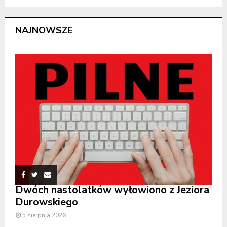
NAJNOWSZE
Dwóch nastolatków wyłowiono z Jeziora
Durowskiego
5 sierpnia 2026