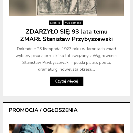
Kronika
Wiadomości
ZDARZYŁO SIĘ: 93 lata temu
ZMARŁ Stanisław Przybyszewski
Dokładnie 23 listopada 1927 roku w Jarontach zmarł
wybitny pisarz, przez kilka lat związany z Wągrowcem.
Stanisław Przybyszewski – polski pisarz, poeta,
dramaturg, nowelista okresu...
Czytaj więcej
PROMOCJA / OGŁOSZENIA