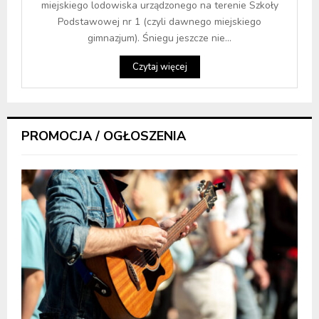
miejskiego lodowiska urządzonego na terenie Szkoły
Podstawowej nr 1 (czyli dawnego miejskiego
gimnazjum). Śniegu jeszcze nie...
Czytaj więcej
PROMOCJA / OGŁOSZENIA