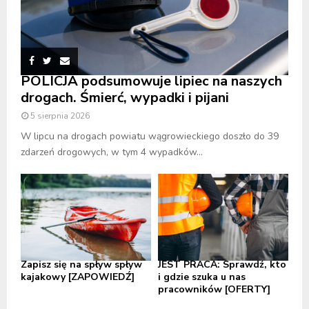
POLICJA podsumowuje lipiec na naszych
drogach. Śmierć, wypadki i pijani
5 sierpnia 2026
W lipcu na drogach powiatu wągrowieckiego doszło do 39
zdarzeń drogowych, w tym 4 wypadków...
Zapisz się na spływ spływ
JEST PRACA: Sprawdź, kto
kajakowy [ZAPOWIEDŹ]
i gdzie szuka u nas
pracowników [OFERTY]