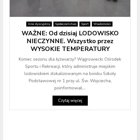
Inne dyscypliny
Społeczeństwo
Sport
Wiadomości
WAŻNE: Od dzisiaj LODOWISKO
NIECZYNNE. Wszystko przez
WYSOKIE TEMPERATURY
Koniec sezonu dla łyżwiarzy? Wągrowiecki Ośrodek
Sportu i Rekreacji, który administruje miejskim
lodowiskiem zlokalizowanym na boisku Szkoły
Podstawowej nr 1 przy ul. Św. Wojciecha,
poinformował,...
Czytaj więcej