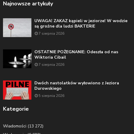
Najnowsze artykuły
UWAGA! ZAKAZ kąpieli w jeziorze! W wodzie
są groźne dla ludzi BAKTERIE
7 sierpnia 2026
OSTATNIE POŻEGNANIE: Odeszła od nas
Wiktoria Cibail
7 sierpnia 2026
Dwóch nastolatków wyłowiono z Jeziora
Durowskiego
5 sierpnia 2026
Kategorie
Wiadomości
(13 272)