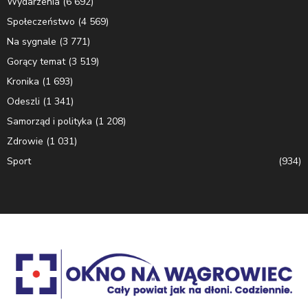
Wydarzenia
(6 692)
Społeczeństwo
(4 569)
Na sygnale
(3 771)
Gorący temat
(3 519)
Kronika
(1 693)
Odeszli
(1 341)
Samorząd i polityka
(1 208)
Zdrowie
(1 031)
Sport
(934)