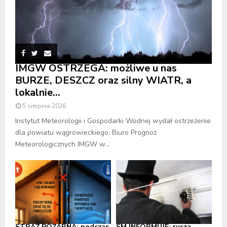
IMGW OSTRZEGA: możliwe u nas
BURZE, DESZCZ oraz silny WIATR, a
lokalnie...
5 sierpnia 2026
Instytut Meteorologii i Gospodarki Wodnej wydał ostrzeżenie
dla powiatu wągrowieckiego. Biuro Prognoz
Meteorologicznych IMGW w...
STRAŻ POŻARNA: podczas
SM INFORMUJE: rusza