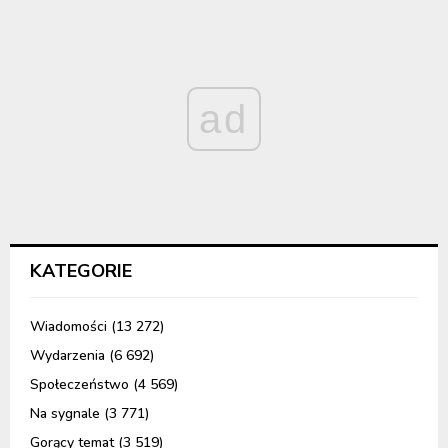
ad
KATEGORIE
Wiadomości
(13 272)
Wydarzenia
(6 692)
Społeczeństwo
(4 569)
Na sygnale
(3 771)
Gorący temat
(3 519)