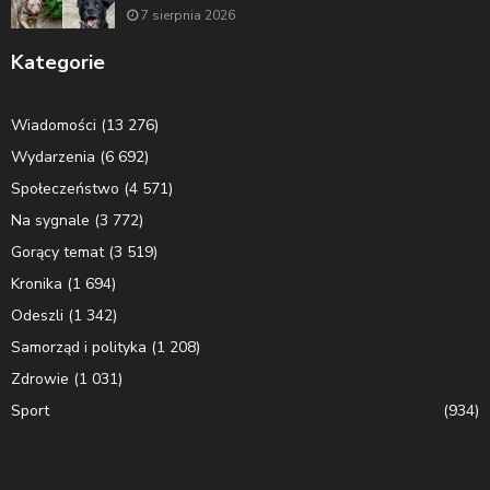
7 sierpnia 2026
Kategorie
Wiadomości
(13 276)
Wydarzenia
(6 692)
Społeczeństwo
(4 571)
Na sygnale
(3 772)
Gorący temat
(3 519)
Kronika
(1 694)
Odeszli
(1 342)
Samorząd i polityka
(1 208)
Zdrowie
(1 031)
Sport
(934)