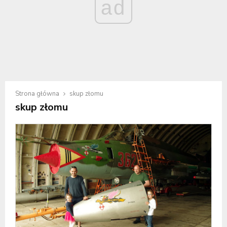
ad
Strona główna
skup złomu
skup złomu