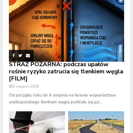
STRAŻ POŻARNA: podczas upałów
rośnie ryzyko zatrucia się tlenkiem węgla
[FILM]
5 sierpnia 2026
Od początku roku do 4 sierpnia na terenie województwa
wielkopolskiego tlenkiem węgla podtruło się już...