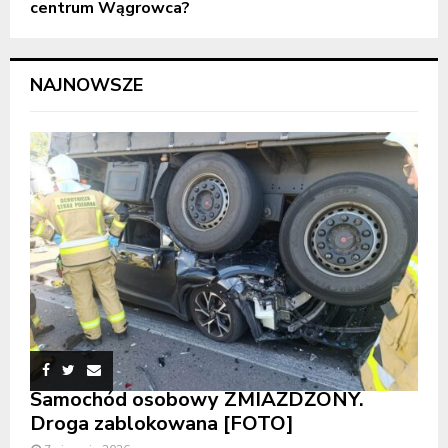
centrum Wągrowca?
NAJNOWSZE
Samochód osobowy ZMIAŻDŻONY.
Droga zablokowana [FOTO]