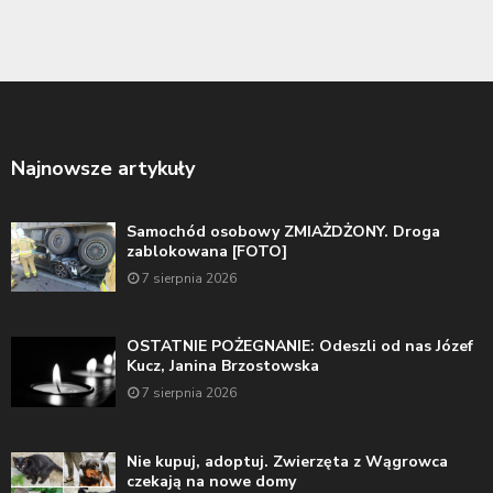
Najnowsze artykuły
Samochód osobowy ZMIAŻDŻONY. Droga
zablokowana [FOTO]
7 sierpnia 2026
OSTATNIE POŻEGNANIE: Odeszli od nas Józef
Kucz, Janina Brzostowska
7 sierpnia 2026
Nie kupuj, adoptuj. Zwierzęta z Wągrowca
czekają na nowe domy