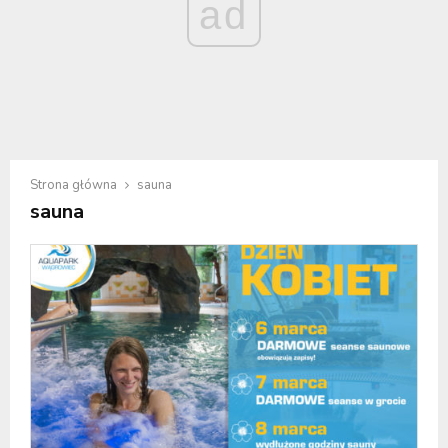
ad
Strona główna
sauna
sauna