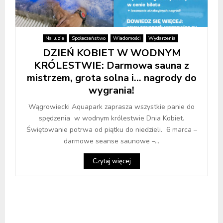
Na luzie
Społeczeństwo
Wiadomości
Wydarzenia
DZIEŃ KOBIET W WODNYM
KRÓLESTWIE: Darmowa sauna z
mistrzem, grota solna i… nagrody do
wygrania!
Wągrowiecki Aquapark zaprasza wszystkie panie do
spędzenia w wodnym królestwie Dnia Kobiet.
Świętowanie potrwa od piątku do niedzieli. 6 marca –
darmowe seanse saunowe –...
Czytaj więcej