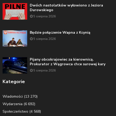
Dwóch nastolatków wyłowiono z Jeziora
Durowskiego
5 sierpnia 2026
Będzie połączenie Wapna z Kcynią
5 sierpnia 2026
Pijany obcokrajowiec za kierownicą.
Prokurator z Wągrowca chce surowej kary
5 sierpnia 2026
Kategorie
Wiadomości
(13 270)
Wydarzenia
(6 692)
Społeczeństwo
(4 568)