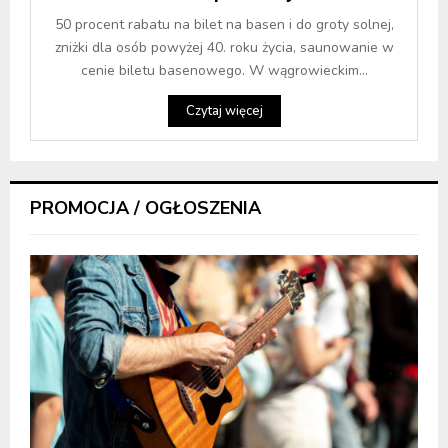
50 procent rabatu na bilet na basen i do groty solnej,
zniżki dla osób powyżej 40. roku życia, saunowanie w
cenie biletu basenowego. W wągrowieckim...
Czytaj więcej
PROMOCJA / OGŁOSZENIA