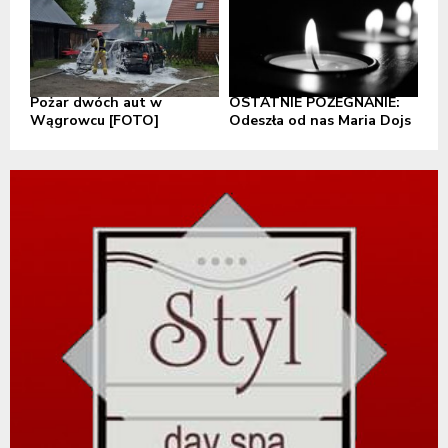
Pożar dwóch aut w
OSTATNIE POŻEGNANIE:
Wągrowcu [FOTO]
Odeszła od nas Maria Dojs