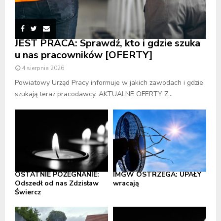
JEST PRACA: Sprawdź, kto i gdzie szuka
u nas pracowników [OFERTY]
4 sierpnia 2026
Powiatowy Urząd Pracy informuje w jakich zawodach i gdzie
szukają teraz pracodawcy. AKTUALNE OFERTY Z...
OSTATNIE POŻEGNANIE:
IMGW OSTRZEGA: UPAŁY
Odszedł od nas Zdzisław
wracają
Świercz