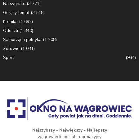
Na sygnale
(3 771)
Gorący temat
(3 518)
Kronika
(1 692)
Odeszli
(1 340)
Samorząd i polityka
(1 208)
Zdrowie
(1 031)
Sport
(934)
Najszybszy - Największy - Najlepszy
wągrowiecki portal informacyjny