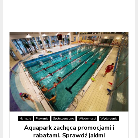
Na luzie
Pływanie
Społeczeństwo
Wiadomości
Wydarzenia
Aquapark zachęca promocjami i
rabatami. Sprawdź jakimi