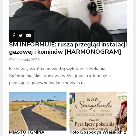
SM INFORMUJE: rusza przegląd instalacji
gazowej i kominów [HARMONOGRAM]
5 sierpnia 2026
Fachowcy wkrótce odwiedzą wybrane mieszkania.
Spółdzielnia Mieszkaniowa w Wągrowcu informuje o
przeglądzie przewodów kominowych i...
MIASTO I GMINA
Koło Gospodyń Wiejskich z