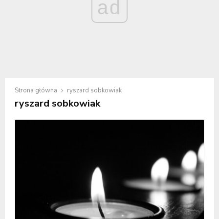
ad
Strona główna
ryszard sobkowiak
ryszard sobkowiak