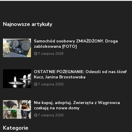
Najnowsze artykuły
Samochód osobowy ZMIAŻDŻONY. Droga
zablokowana [FOTO]
7 sierpnia 2026
OSTATNIE POŻEGNANIE: Odeszli od nas Józef
Kucz, Janina Brzostowska
7 sierpnia 2026
Nie kupuj, adoptuj. Zwierzęta z Wągrowca
czekają na nowe domy
7 sierpnia 2026
Kategorie