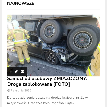
NAJNOWSZE
Samochód osobowy ZMIAŻDŻONY.
Droga zablokowana [FOTO]
7 sierpnia 2026
Do tego zdarzenia doszło na drodze krajowej nr 11 w
miejscowości Grabatka koło Rogoźna. Piątek,...