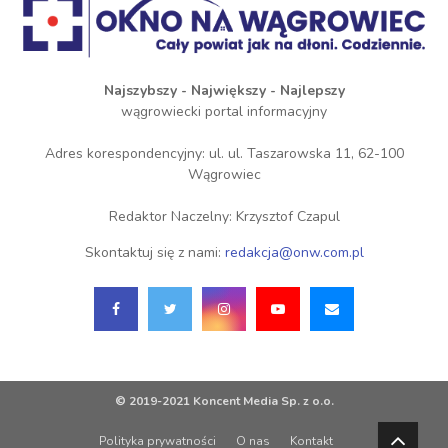
Najszybszy - Największy - Najlepszy
wągrowiecki portal informacyjny
Adres korespondencyjny: ul. ul. Taszarowska 11, 62-100
Wągrowiec
Redaktor Naczelny: Krzysztof Czapul
Skontaktuj się z nami:
redakcja@onw.com.pl
© 2019-2021 Koncent Media Sp. z o.o.
Polityka prywatności
O nas
Kontakt