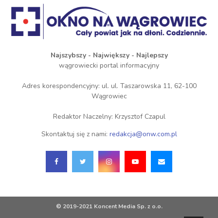
Najszybszy - Największy - Najlepszy
wągrowiecki portal informacyjny
Adres korespondencyjny: ul. ul. Taszarowska 11, 62-100
Wągrowiec
Redaktor Naczelny: Krzysztof Czapul
Skontaktuj się z nami:
redakcja@onw.com.pl
© 2019-2021 Koncent Media Sp. z o.o.