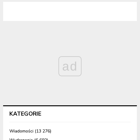
ad
KATEGORIE
Wiadomości
(13 276)