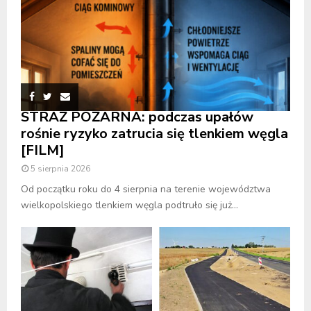
STRAŻ POŻARNA: podczas upałów
rośnie ryzyko zatrucia się tlenkiem węgla
[FILM]
5 sierpnia 2026
Od początku roku do 4 sierpnia na terenie województwa
wielkopolskiego tlenkiem węgla podtruło się już...