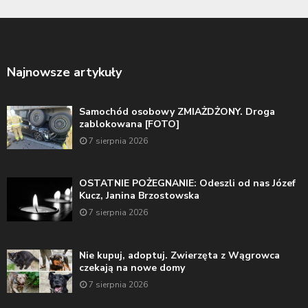
Najnowsze artykuły
Samochód osobowy ZMIAŻDŻONY. Droga
zablokowana [FOTO]
7 sierpnia 2026
OSTATNIE POŻEGNANIE: Odeszli od nas Józef
Kucz, Janina Brzostowska
7 sierpnia 2026
Nie kupuj, adoptuj. Zwierzęta z Wągrowca
czekają na nowe domy
7 sierpnia 2026