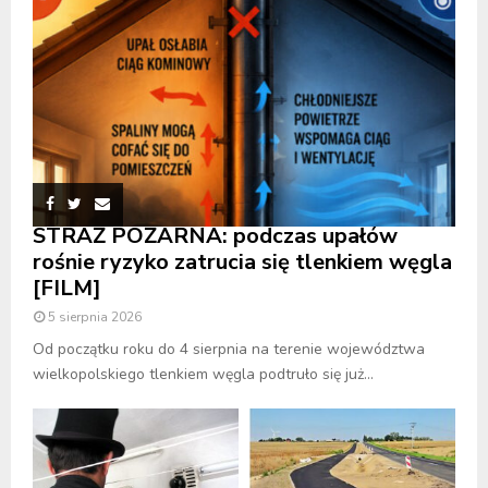
STRAŻ POŻARNA: podczas upałów
rośnie ryzyko zatrucia się tlenkiem węgla
[FILM]
5 sierpnia 2026
Od początku roku do 4 sierpnia na terenie województwa
wielkopolskiego tlenkiem węgla podtruło się już...