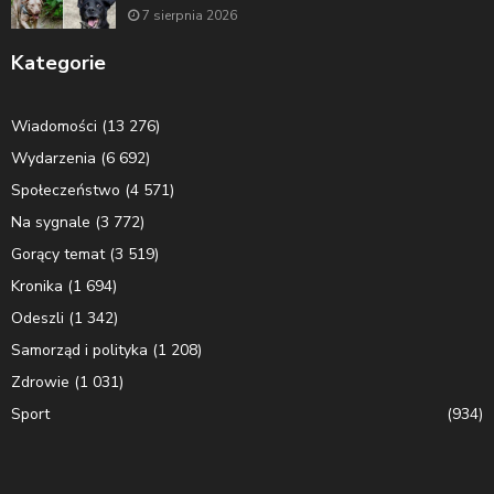
7 sierpnia 2026
Kategorie
Wiadomości
(13 276)
Wydarzenia
(6 692)
Społeczeństwo
(4 571)
Na sygnale
(3 772)
Gorący temat
(3 519)
Kronika
(1 694)
Odeszli
(1 342)
Samorząd i polityka
(1 208)
Zdrowie
(1 031)
Sport
(934)