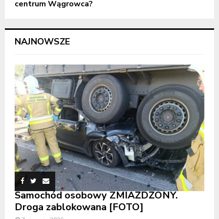
centrum Wągrowca?
NAJNOWSZE
Samochód osobowy ZMIAŻDŻONY.
Droga zablokowana [FOTO]