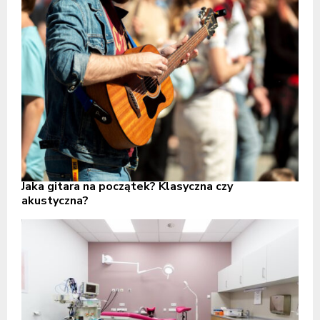
Jaka gitara na początek? Klasyczna czy
akustyczna?