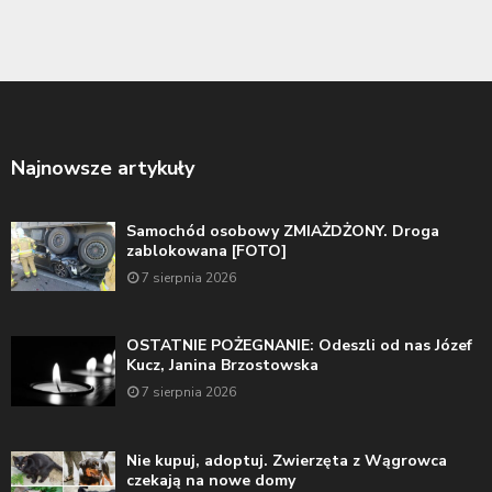
Najnowsze artykuły
Samochód osobowy ZMIAŻDŻONY. Droga
zablokowana [FOTO]
7 sierpnia 2026
OSTATNIE POŻEGNANIE: Odeszli od nas Józef
Kucz, Janina Brzostowska
7 sierpnia 2026
Nie kupuj, adoptuj. Zwierzęta z Wągrowca
czekają na nowe domy