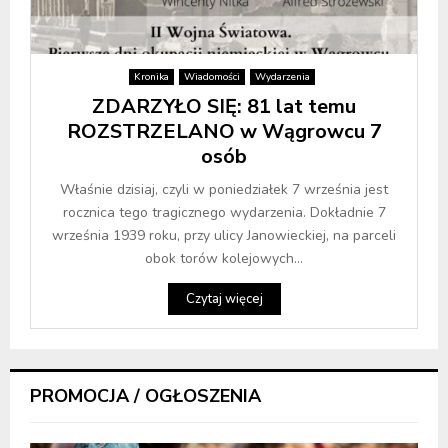
Kronika
Wiadomości
Wydarzenia
ZDARZYŁO SIĘ: 81 lat temu
ROZSTRZELANO w Wągrowcu 7
osób
Właśnie dzisiaj, czyli w poniedziałek 7 września jest
rocznica tego tragicznego wydarzenia. Dokładnie 7
września 1939 roku, przy ulicy Janowieckiej, na parceli
obok torów kolejowych...
Czytaj więcej
PROMOCJA / OGŁOSZENIA