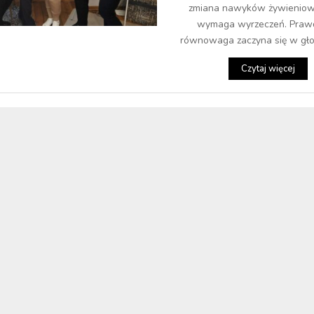
zmiana nawyków żywieniow
wymaga wyrzeczeń. Praw
równowaga zaczyna się w głowi
Czytaj więcej