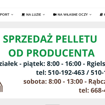
SPORT
NA LUZIE
NA WŁASNE OCZY