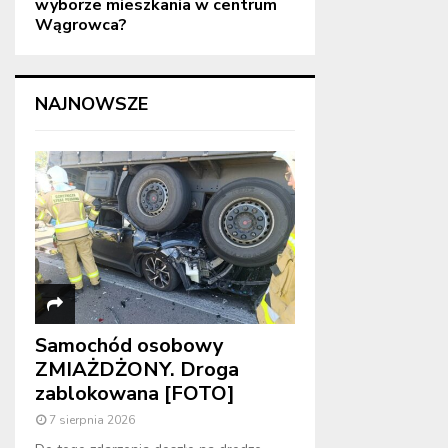
wyborze mieszkania w centrum
Wągrowca?
NAJNOWSZE
Samochód osobowy
ZMIAŻDŻONY. Droga
zablokowana [FOTO]
7 sierpnia 2026