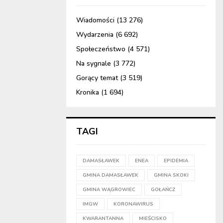
Wiadomości
(13 276)
Wydarzenia
(6 692)
Społeczeństwo
(4 571)
Na sygnale
(3 772)
Gorący temat
(3 519)
Kronika
(1 694)
TAGI
DAMASŁAWEK
ENEA
EPIDEMIA
GMINA DAMASŁAWEK
GMINA SKOKI
GMINA WĄGROWIEC
GOŁAŃCZ
IMGW
KORONAWIRUS
KWARANTANNA
MIEŚCISKO