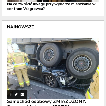
Na co zwrócić uwagę przy wyborze mieszkania w
centrum Wągrowca?
NAJNOWSZE
Samochód osobowy ZMIAŻDŻONY.