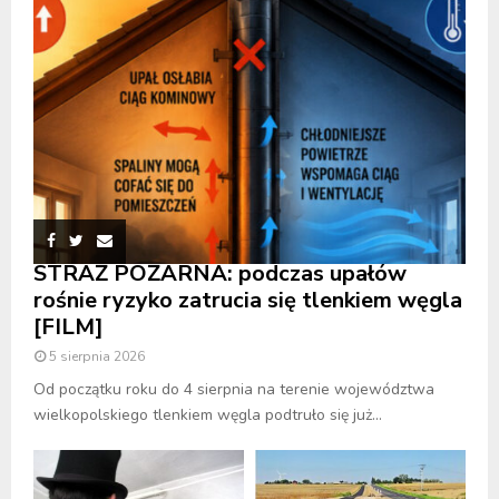
STRAŻ POŻARNA: podczas upałów
rośnie ryzyko zatrucia się tlenkiem węgla
[FILM]
5 sierpnia 2026
Od początku roku do 4 sierpnia na terenie województwa
wielkopolskiego tlenkiem węgla podtruło się już...