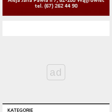
ad
KATEGORIE