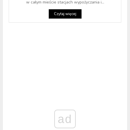
w całym mieście stacjach wypożyczania i...
Czytaj więcej
ad