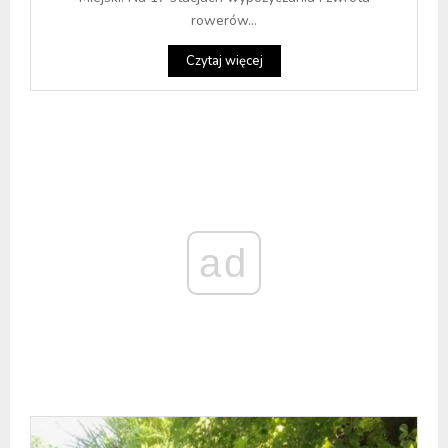
rowerów...
Czytaj więcej
ad