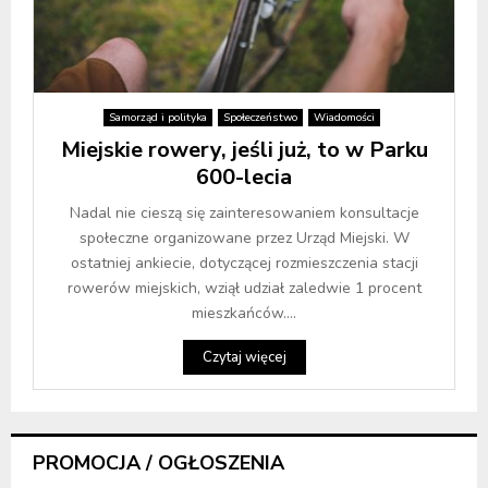
Samorząd i polityka
Społeczeństwo
Wiadomości
Miejskie rowery, jeśli już, to w Parku
600-lecia
Nadal nie cieszą się zainteresowaniem konsultacje
społeczne organizowane przez Urząd Miejski. W
ostatniej ankiecie, dotyczącej rozmieszczenia stacji
rowerów miejskich, wziął udział zaledwie 1 procent
mieszkańców....
Czytaj więcej
PROMOCJA / OGŁOSZENIA