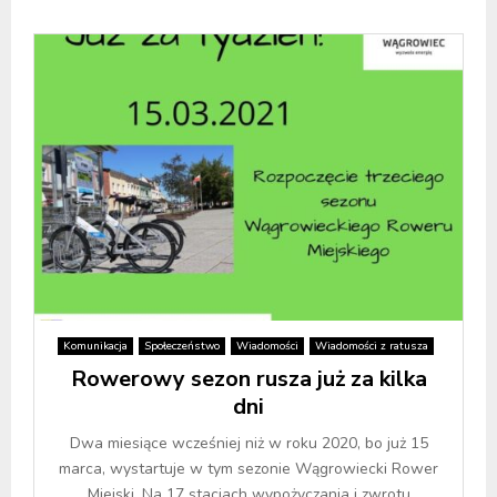
Komunikacja
Społeczeństwo
Wiadomości
Wiadomości z ratusza
Rowerowy sezon rusza już za kilka
dni
Dwa miesiące wcześniej niż w roku 2020, bo już 15
marca, wystartuje w tym sezonie Wągrowiecki Rower
Miejski. Na 17 stacjach wypożyczania i zwrotu