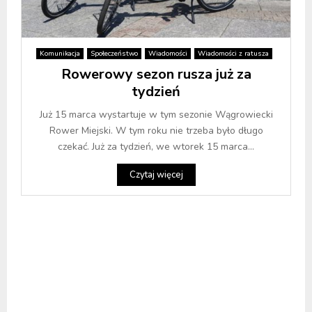
Komunikacja
Społeczeństwo
Wiadomości
Wiadomości z ratusza
Rowerowy sezon rusza już za
tydzień
Już 15 marca wystartuje w tym sezonie Wągrowiecki
Rower Miejski. W tym roku nie trzeba było długo
czekać. Już za tydzień, we wtorek 15 marca...
Czytaj więcej