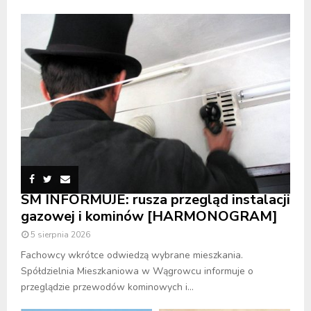
SM INFORMUJE: rusza przegląd instalacji
gazowej i kominów [HARMONOGRAM]
5 sierpnia 2026
Fachowcy wkrótce odwiedzą wybrane mieszkania.
Spółdzielnia Mieszkaniowa w Wągrowcu informuje o
przeglądzie przewodów kominowych i...