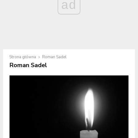
ad
Strona główna
Roman Sadel
Roman Sadel