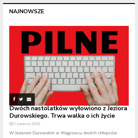
NAJNOWSZE
Dwóch nastolatków wyłowiono z Jeziora
Durowskiego. Trwa walka o ich życie
5 sierpnia 2026
W Jeziorem Durowskim w Wągrowcu dwóch chłopców