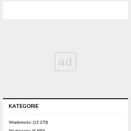
ad
KATEGORIE
Wiadomości
(13 270)
Wydarzenia
(6 692)