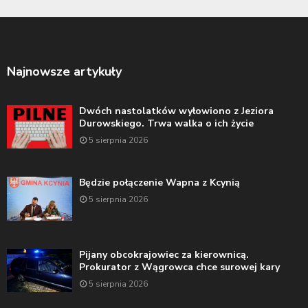
Najnowsze artykuły
Dwóch nastolatków wyłowiono z Jeziora
Durowskiego. Trwa walka o ich życie
5 sierpnia 2026
Będzie połączenie Wapna z Kcynią
5 sierpnia 2026
Pijany obcokrajowiec za kierownicą.
Prokurator z Wągrowca chce surowej kary
5 sierpnia 2026