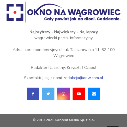
Najszybszy - Największy - Najlepszy
wągrowiecki portal informacyjny
Adres korespondencyjny: ul. ul. Taszarowska 11, 62-100
Wągrowiec
Redaktor Naczelny: Krzysztof Czapul
Skontaktuj się z nami:
redakcja@onw.com.pl
© 2019-2021 Koncent Media Sp. z o.o.