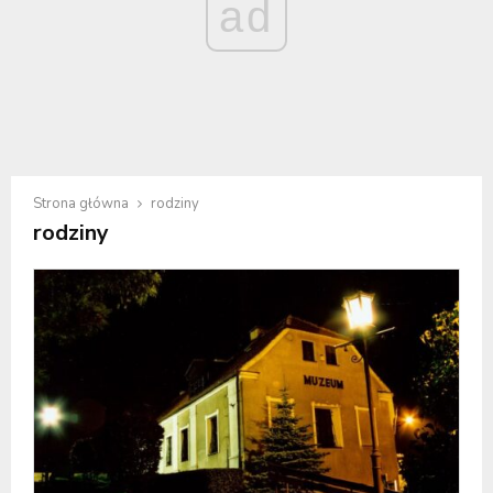
ad
Strona główna
rodziny
rodziny