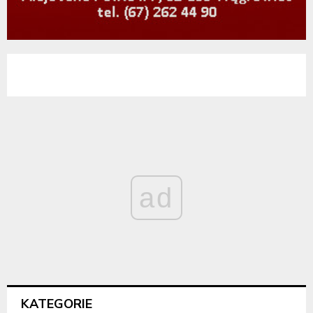
ad
KATEGORIE