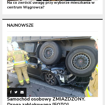
Na co zwrócić uwagę przy wyborze mieszkania w
centrum Wągrowca?
NAJNOWSZE
Samochód osobowy ZMIAŻDŻONY.
Droga zablokowana [FOTO]