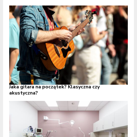
Jaka gitara na początek? Klasyczna czy
akustyczna?