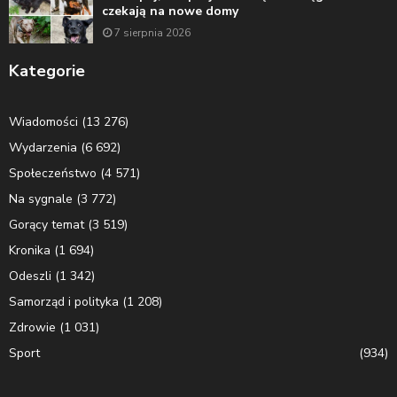
czekają na nowe domy
7 sierpnia 2026
Kategorie
Wiadomości
(13 276)
Wydarzenia
(6 692)
Społeczeństwo
(4 571)
Na sygnale
(3 772)
Gorący temat
(3 519)
Kronika
(1 694)
Odeszli
(1 342)
Samorząd i polityka
(1 208)
Zdrowie
(1 031)
Sport
(934)