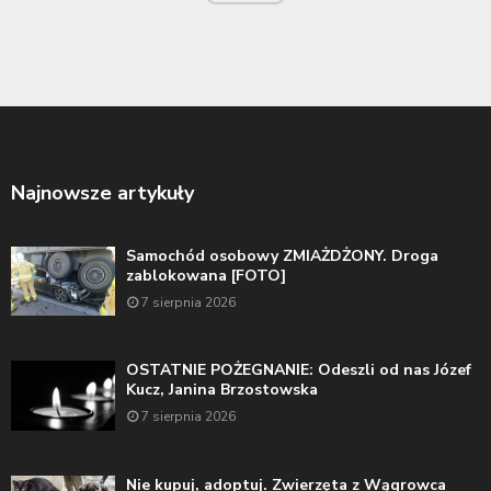
Najnowsze artykuły
Samochód osobowy ZMIAŻDŻONY. Droga
zablokowana [FOTO]
7 sierpnia 2026
OSTATNIE POŻEGNANIE: Odeszli od nas Józef
Kucz, Janina Brzostowska
7 sierpnia 2026
Nie kupuj, adoptuj. Zwierzęta z Wągrowca