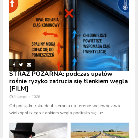
STRAŻ POŻARNA: podczas upałów
rośnie ryzyko zatrucia się tlenkiem węgla
[FILM]
5 sierpnia 2026
Od początku roku do 4 sierpnia na terenie województwa
wielkopolskiego tlenkiem węgla podtruło się już...