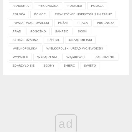
PANDEMIA
PIŁKA NOŻNA
POGRZEB
POLICJA
POLSKA
POMOC
POWIATOWY INSPEKTOR SANITARNY
POWIAT WĄGROWIECKI
POŻAR
PRACA
PROGNOZA
PRĄD
ROGOŹNO
SANPEID
SKOKI
STRAŻ POŻARNA
SZPITAL
URZĄD MIEJSKI
WIELKOPOLSKA
WIELKOPOLSKI URZĄD WOJEWÓDZKI
WYPADEK
WYŁĄCZENIA
WĄGROWIEC
ZAGROŻENIE
ZDARZYŁO SIĘ
ZGONY
ŚMIERĆ
ŚWIĘTO
ad