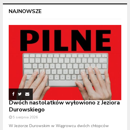
NAJNOWSZE
Dwóch nastolatków wyłowiono z Jeziora
Durowskiego
5 sierpnia 2026
W Jeziorze Durowskim w Wągrowcu dwóch chłopców