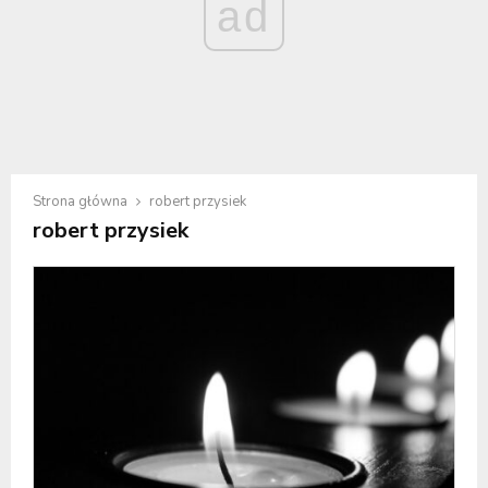
ad
Strona główna
robert przysiek
robert przysiek