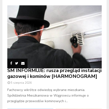
SM INFORMUJE: rusza przegląd instalacji
gazowej i kominów [HARMONOGRAM]
5 sierpnia 2026
Fachowcy wkrótce odwiedzą wybrane mieszkania.
Spółdzielnia Mieszkaniowa w Wągrowcu informuje o
przeglądzie przewodów kominowych i...