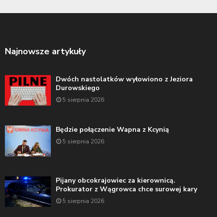
Najnowsze artykuły
Dwóch nastolatków wyłowiono z Jeziora
Durowskiego
5 sierpnia 2026
Będzie połączenie Wapna z Kcynią
5 sierpnia 2026
Pijany obcokrajowiec za kierownicą.
Prokurator z Wągrowca chce surowej kary
5 sierpnia 2026