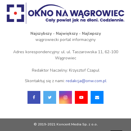
Najszybszy - Największy - Najlepszy
wągrowiecki portal informacyjny
Adres korespondencyjny: ul. ul. Taszarowska 11, 62-100
Wągrowiec
Redaktor Naczelny: Krzysztof Czapul
Skontaktuj się z nami:
redakcja@onw.com.pl
© 2019-2021 Koncent Media Sp. z o.o.