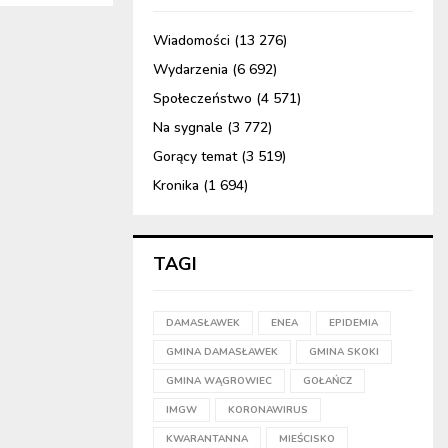
Wiadomości
(13 276)
Wydarzenia
(6 692)
Społeczeństwo
(4 571)
Na sygnale
(3 772)
Gorący temat
(3 519)
Kronika
(1 694)
TAGI
DAMASŁAWEK
ENEA
EPIDEMIA
GMINA DAMASŁAWEK
GMINA SKOKI
GMINA WĄGROWIEC
GOŁAŃCZ
IMGW
KORONAWIRUS
KWARANTANNA
MIEŚCISKO