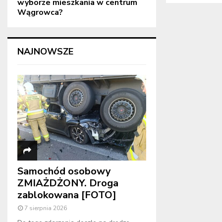
wyborze mieszkania w centrum
Wągrowca?
NAJNOWSZE
Samochód osobowy
ZMIAŻDŻONY. Droga
zablokowana [FOTO]
7 sierpnia 2026