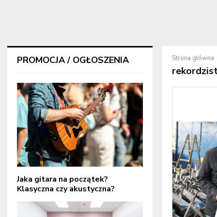
Strona główna
PROMOCJA / OGŁOSZENIA
rekordzis
Jaka gitara na początek?
Klasyczna czy akustyczna?