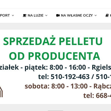
SPORT
NA LUZIE
NA WŁASNE OCZY