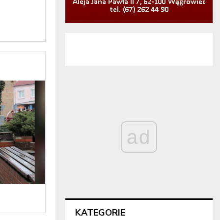
ad
KATEGORIE