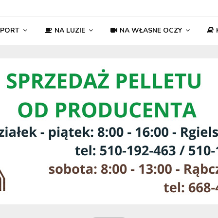
SPORT
NA LUZIE
NA WŁASNE OCZY