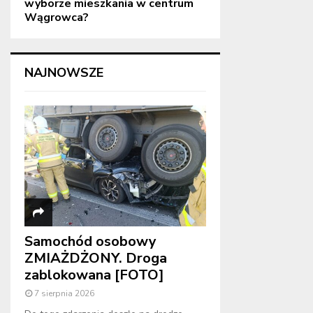
wyborze mieszkania w centrum
Wągrowca?
NAJNOWSZE
Samochód osobowy
ZMIAŻDŻONY. Droga
zablokowana [FOTO]
7 sierpnia 2026