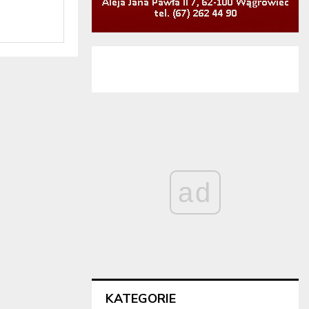
ad
KATEGORIE