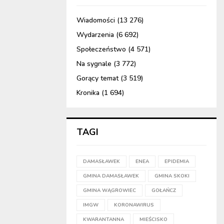
Wiadomości
(13 276)
Wydarzenia
(6 692)
Społeczeństwo
(4 571)
Na sygnale
(3 772)
Gorący temat
(3 519)
Kronika
(1 694)
TAGI
DAMASŁAWEK
ENEA
EPIDEMIA
GMINA DAMASŁAWEK
GMINA SKOKI
GMINA WĄGROWIEC
GOŁAŃCZ
IMGW
KORONAWIRUS
KWARANTANNA
MIEŚCISKO