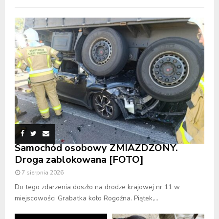
Samochód osobowy ZMIAŻDŻONY.
Droga zablokowana [FOTO]
7 sierpnia 2026
Do tego zdarzenia doszło na drodze krajowej nr 11 w
miejscowości Grabatka koło Rogoźna. Piątek,...