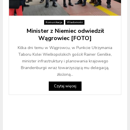
Komunikacja
Wiadomości
Minister z Niemiec odwiedził
Wągrowiec [FOTO]
Kilka dni temu w Wągrowcu, w Punkcie Utrzymania
Taboru Kolei Wielkopolskich gościł Rainer Genilke,
minister infrastruktury i planowania krajowego
Brandenburgii wraz towarzyszącą mu delegacją,
złożoną...
Czytaj więcej