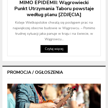
MIMO EPIDEMII: Wągrowiecki
Punkt Utrzymania Taboru powstaje
według planu [ZDJĘCIA]
Koleje Wielkopolskie chwalą się postępem prac na
największej obecnie budowie w Wągrowcu. – Pomimo
trudnej sytuacji jaka panuje w kraju i na świecie, w
Wągrowcu...
Czytaj więcej
PROMOCJA / OGŁOSZENIA