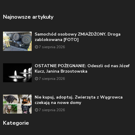
Najnowsze artykuły
Samochód osobowy ZMIAŻDŻONY. Droga
zablokowana [FOTO]
7 sierpnia 2026
OSTATNIE POŻEGNANIE: Odeszli od nas Józef
Kucz, Janina Brzostowska
7 sierpnia 2026
Nie kupuj, adoptuj. Zwierzęta z Wągrowca
czekają na nowe domy
7 sierpnia 2026
Kategorie