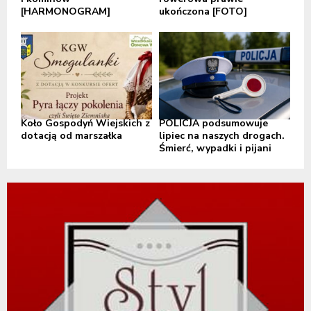
[HARMONOGRAM]
ukończona [FOTO]
Koło Gospodyń Wiejskich z
POLICJA podsumowuje
dotacją od marszałka
lipiec na naszych drogach.
Śmierć, wypadki i pijani