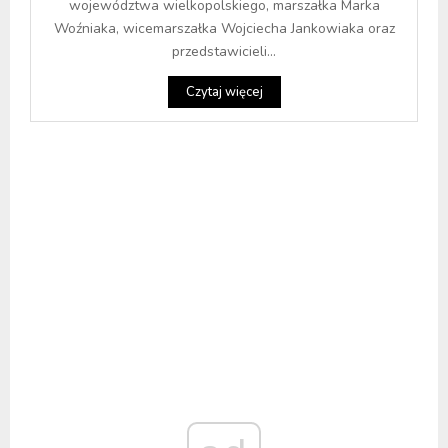
województwa wielkopolskiego, marszałka Marka
Woźniaka, wicemarszałka Wojciecha Jankowiaka oraz
przedstawicieli...
Czytaj więcej