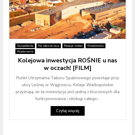
Gospodarka
Na własne oczy
Relacje wideo
Wiadomości
Wydarzenia
Kolejowa inwestycja ROŚNIE u nas
w oczach! [FILM]
Punkt Utrzymania Taboru Spalinowego powstaje przy
ulicy Leśnej w Wągrowcu. Koleje Wielkopolskie
przyznają, że ta inwestycja jest jedną z kluczowych dla
funkcjonowania i obsługi całego...
Czytaj więcej