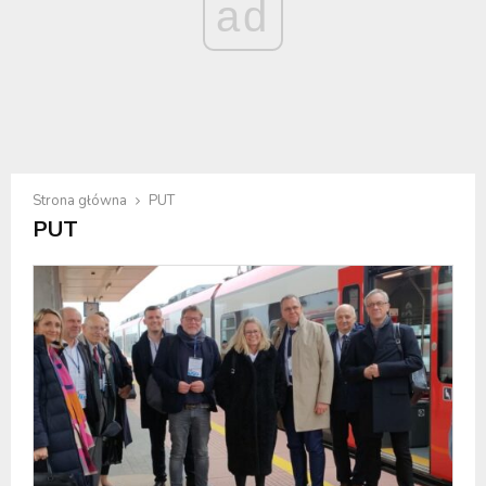
ad
Strona główna
PUT
PUT