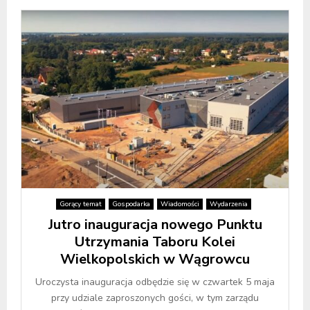
Gorący temat
Gospodarka
Wiadomości
Wydarzenia
Jutro inauguracja nowego Punktu
Utrzymania Taboru Kolei
Wielkopolskich w Wągrowcu
Uroczysta inauguracja odbędzie się w czwartek 5 maja
przy udziale zaproszonych gości, w tym zarządu