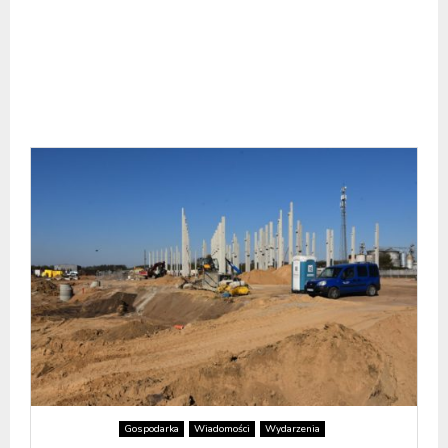
Gospodarka
Wiadomości
Wydarzenia