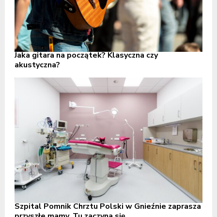
Jaka gitara na początek? Klasyczna czy
akustyczna?
Szpital Pomnik Chrztu Polski w Gnieźnie zaprasza
przyszłe mamy. Tu zaczyna się...