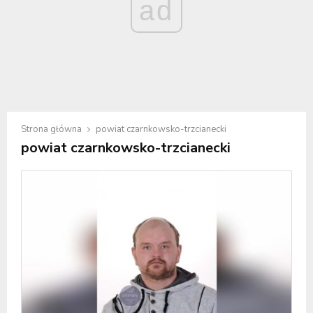
ad
Strona główna
powiat czarnkowsko-trzcianecki
powiat czarnkowsko-trzcianecki