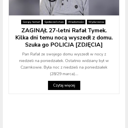
Gorący temat
Społeczeństwo
Wiadomości
Wydarzenia
ZAGINĄŁ 27-letni Rafał Tymek.
Kilka dni temu nocą wyszedł z domu.
Szuka go POLICJA [ZDJĘCIA]
Pan Rafał ze swojego domu wyszedł w nocy z
niedzieli na poniedziałek. Ostatnio widziany był w
Czarnkowie. Była noc z niedzieli na poniedziałek
(28/29 marca)....
Czytaj więcej