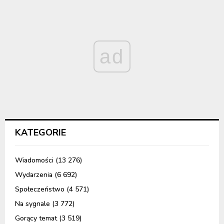
ad
KATEGORIE
Wiadomości
(13 276)
Wydarzenia
(6 692)
Społeczeństwo
(4 571)
Na sygnale
(3 772)
Gorący temat
(3 519)