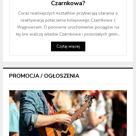
Czarnkowa?
Coraz realniejszych kształtów przybierają starania o
reaktywację połaczenia kolejowego Czarnkowa z
Wągrowcem. O ponowne uruchomienie pociągów na
tej linii walczą władze Czarnkowa i pozostałych gmin...
Czytaj więcej
PROMOCJA / OGŁOSZENIA