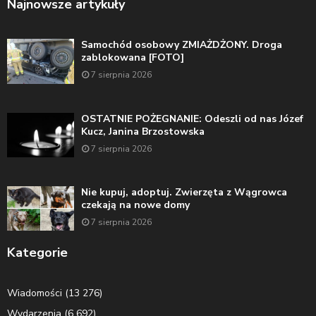
Najnowsze artykuły
Samochód osobowy ZMIAŻDŻONY. Droga
zablokowana [FOTO]
7 sierpnia 2026
OSTATNIE POŻEGNANIE: Odeszli od nas Józef
Kucz, Janina Brzostowska
7 sierpnia 2026
Nie kupuj, adoptuj. Zwierzęta z Wągrowca
czekają na nowe domy
7 sierpnia 2026
Kategorie
Wiadomości
(13 276)
Wydarzenia
(6 692)