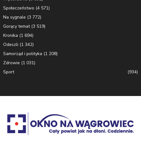
Społeczeństwo
(4 571)
Na sygnale
(3 772)
Gorący temat
(3 519)
Kronika
(1 694)
Odeszli
(1 342)
Samorząd i polityka
(1 208)
Zdrowie
(1 031)
Sport
(934)