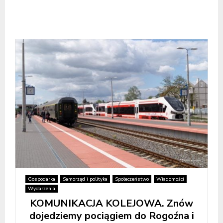
Gospodarka
Samorząd i polityka
Społeczeństwo
Wiadomości
Wydarzenia
KOMUNIKACJA KOLEJOWA. Znów
dojedziemy pociągiem do Rogoźna i