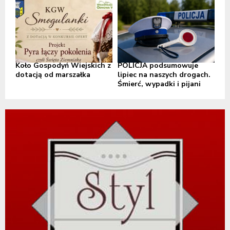
Koło Gospodyń Wiejskich z
POLICJA podsumowuje
dotacją od marszałka
lipiec na naszych drogach.
Śmierć, wypadki i pijani