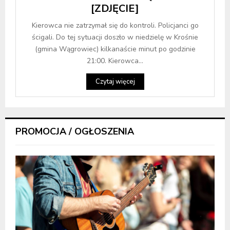
[ZDJĘCIE]
Kierowca nie zatrzymał się do kontroli. Policjanci go
ścigali. Do tej sytuacji doszło w niedzielę w Krośnie
(gmina Wągrowiec) kilkanaście minut po godzinie
21:00. Kierowca...
Czytaj więcej
PROMOCJA / OGŁOSZENIA