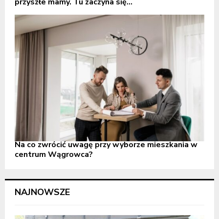
przyszłe mamy. Tu zaczyna się...
Na co zwrócić uwagę przy wyborze mieszkania w
centrum Wągrowca?
NAJNOWSZE