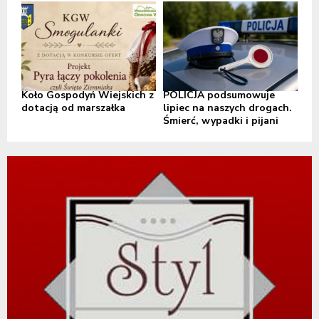
Koło Gospodyń Wiejskich z
POLICJA podsumowuje
dotacją od marszałka
lipiec na naszych drogach.
Śmierć, wypadki i pijani