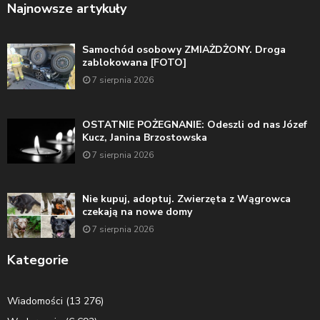
Najnowsze artykuły
Samochód osobowy ZMIAŻDŻONY. Droga
zablokowana [FOTO]
7 sierpnia 2026
OSTATNIE POŻEGNANIE: Odeszli od nas Józef
Kucz, Janina Brzostowska
7 sierpnia 2026
Nie kupuj, adoptuj. Zwierzęta z Wągrowca
czekają na nowe domy
7 sierpnia 2026
Kategorie
Wiadomości
(13 276)