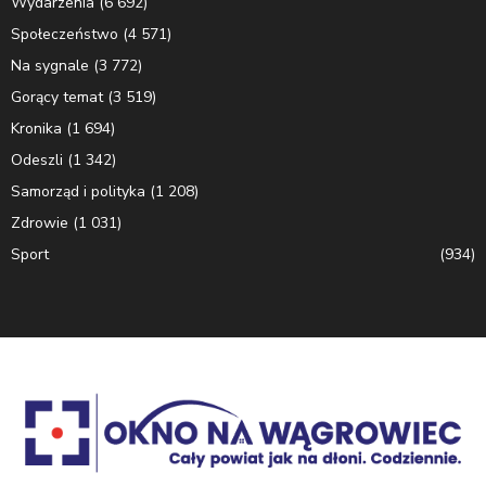
Wydarzenia
(6 692)
Społeczeństwo
(4 571)
Na sygnale
(3 772)
Gorący temat
(3 519)
Kronika
(1 694)
Odeszli
(1 342)
Samorząd i polityka
(1 208)
Zdrowie
(1 031)
Sport
(934)