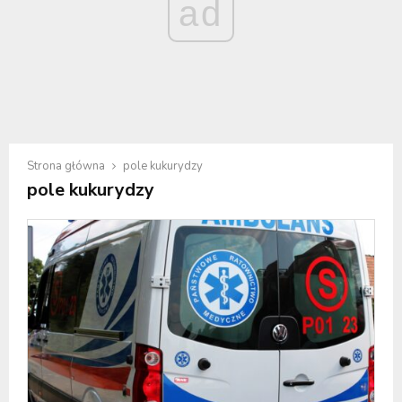
ad
Strona główna
pole kukurydzy
pole kukurydzy