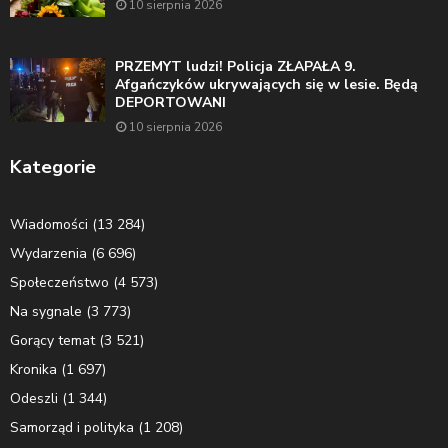
10 sierpnia 2026
PRZEMYT ludzi! Policja ZŁAPAŁA 9.
Afgańczyków ukrywających się w lesie. Będą
DEPORTOWANI
10 sierpnia 2026
Kategorie
Wiadomości
(13 284)
Wydarzenia
(6 696)
Społeczeństwo
(4 573)
Na sygnale
(3 773)
Gorący temat
(3 521)
Kronika
(1 697)
Odeszli
(1 344)
Samorząd i polityka
(1 208)