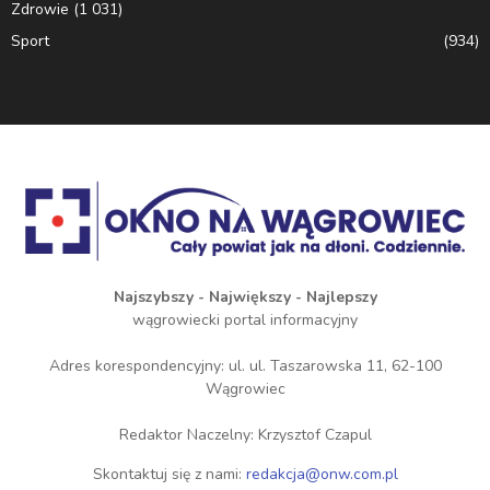
Zdrowie
(1 031)
Sport
(934)
Najszybszy - Największy - Najlepszy
wągrowiecki portal informacyjny
Adres korespondencyjny: ul. ul. Taszarowska 11, 62-100
Wągrowiec
Redaktor Naczelny: Krzysztof Czapul
Skontaktuj się z nami:
redakcja@onw.com.pl