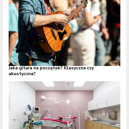
Jaka gitara na początek? Klasyczna czy
akustyczna?