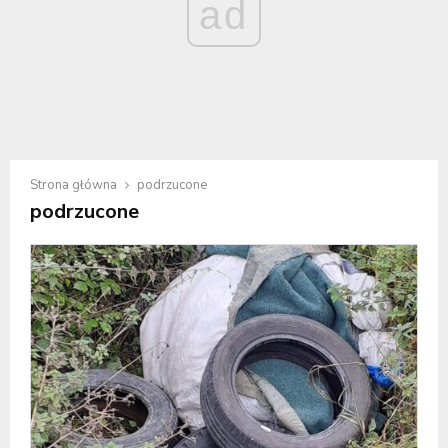
ad
Strona główna
podrzucone
podrzucone