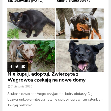
zablokowana [FOTO]
Janina Brzostowska
Nie kupuj, adoptuj. Zwierzęta z
Wągrowca czekają na nowe domy
7 sierpnia 2026
Szukasz czworonożnego przyjaciela, który obdarzy Cię
bezwarunkową miłością i stanie się pełnoprawnym członkiem
Twojej rodziny?...