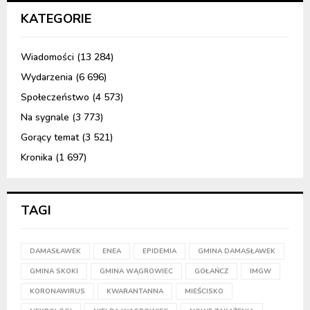
KATEGORIE
Wiadomości
(13 284)
Wydarzenia
(6 696)
Społeczeństwo
(4 573)
Na sygnale
(3 773)
Gorący temat
(3 521)
Kronika
(1 697)
TAGI
DAMASŁAWEK
ENEA
EPIDEMIA
GMINA DAMASŁAWEK
GMINA SKOKI
GMINA WĄGROWIEC
GOŁAŃCZ
IMGW
KORONAWIRUS
KWARANTANNA
MIEŚCISKO