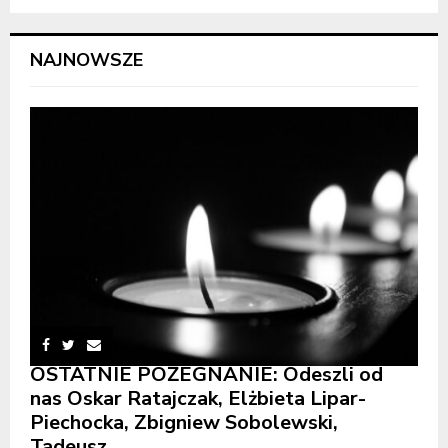
NAJNOWSZE
OSTATNIE POŻEGNANIE: Odeszli od
nas Oskar Ratajczak, Elżbieta Lipar-
Piechocka, Zbigniew Sobolewski,
Tadeusz...