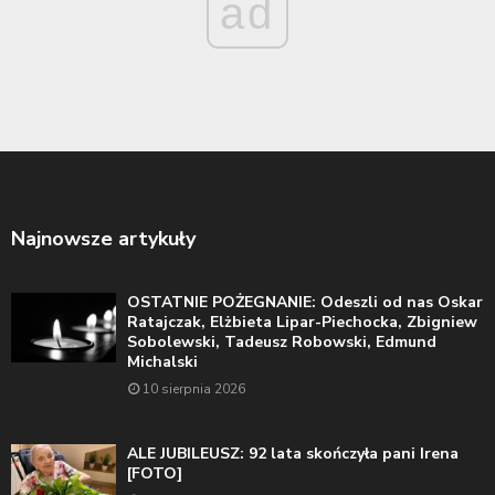
ad
Najnowsze artykuły
OSTATNIE POŻEGNANIE: Odeszli od nas Oskar
Ratajczak, Elżbieta Lipar-Piechocka, Zbigniew
Sobolewski, Tadeusz Robowski, Edmund
Michalski
10 sierpnia 2026
ALE JUBILEUSZ: 92 lata skończyła pani Irena
[FOTO]