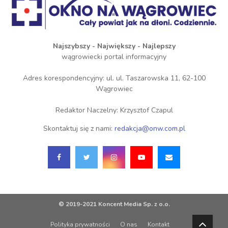
Najszybszy - Największy - Najlepszy
wągrowiecki portal informacyjny
Adres korespondencyjny: ul. ul. Taszarowska 11, 62-100
Wągrowiec
Redaktor Naczelny: Krzysztof Czapul
Skontaktuj się z nami:
redakcja@onw.com.pl
© 2019-2021 Koncent Media Sp. z o.o.
Polityka prywatności
O nas
Kontakt