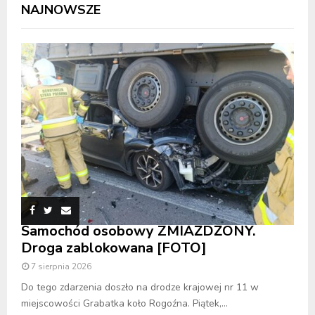
NAJNOWSZE
Samochód osobowy ZMIAŻDŻONY.
Droga zablokowana [FOTO]
7 sierpnia 2026
Do tego zdarzenia doszło na drodze krajowej nr 11 w
miejscowości Grabatka koło Rogoźna. Piątek,...