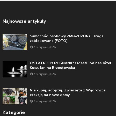
Najnowsze artykuły
Samochód osobowy ZMIAŻDŻONY. Droga
zablokowana [FOTO]
7 sierpnia 2026
OSTATNIE POŻEGNANIE: Odeszli od nas Józef
Kucz, Janina Brzostowska
7 sierpnia 2026
Nie kupuj, adoptuj. Zwierzęta z Wągrowca
czekają na nowe domy
7 sierpnia 2026
Kategorie