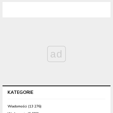
ad
KATEGORIE
Wiadomości
(13 276)