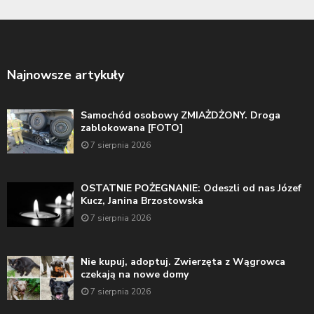
Najnowsze artykuły
Samochód osobowy ZMIAŻDŻONY. Droga
zablokowana [FOTO]
7 sierpnia 2026
OSTATNIE POŻEGNANIE: Odeszli od nas Józef
Kucz, Janina Brzostowska
7 sierpnia 2026
Nie kupuj, adoptuj. Zwierzęta z Wągrowca
czekają na nowe domy
7 sierpnia 2026