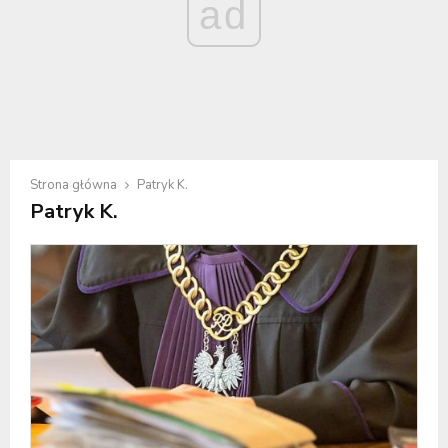
ad
Strona główna
Patryk K.
Patryk K.