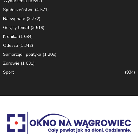
Wydarzenia
(6 692)
Społeczeństwo
(4 571)
Na sygnale
(3 772)
Gorący temat
(3 519)
Kronika
(1 694)
Odeszli
(1 342)
Samorząd i polityka
(1 208)
Zdrowie
(1 031)
Sport
(934)