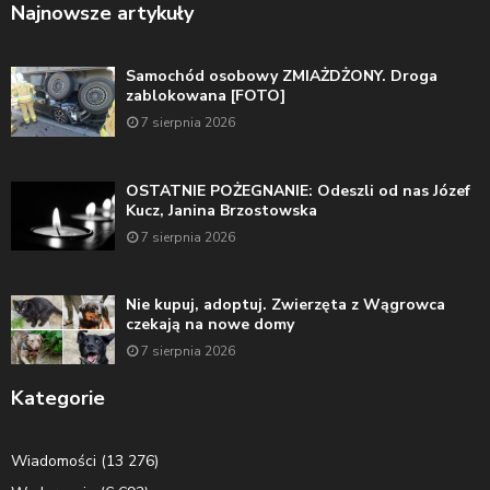
Najnowsze artykuły
Samochód osobowy ZMIAŻDŻONY. Droga
zablokowana [FOTO]
7 sierpnia 2026
OSTATNIE POŻEGNANIE: Odeszli od nas Józef
Kucz, Janina Brzostowska
7 sierpnia 2026
Nie kupuj, adoptuj. Zwierzęta z Wągrowca
czekają na nowe domy
7 sierpnia 2026
Kategorie
Wiadomości
(13 276)