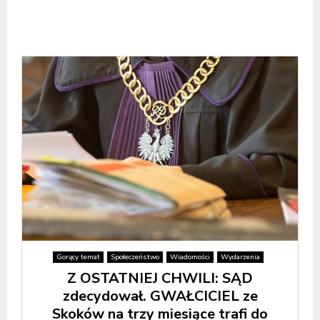
Gorący temat
Społeczeństwo
Wiadomości
Wydarzenia
Z OSTATNIEJ CHWILI: SĄD
zdecydował. GWAŁCICIEL ze
Skoków na trzy miesiące trafi do