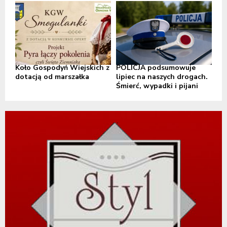
Koło Gospodyń Wiejskich z
POLICJA podsumowuje
dotacją od marszałka
lipiec na naszych drogach.
Śmierć, wypadki i pijani