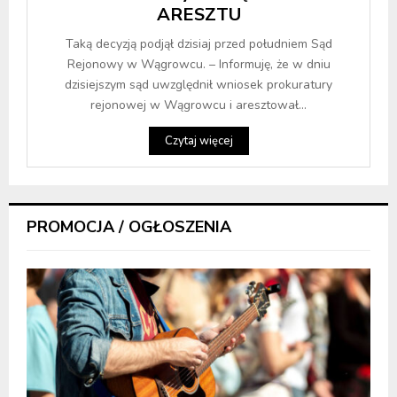
ARESZTU
Taką decyzją podjął dzisiaj przed południem Sąd
Rejonowy w Wągrowcu. – Informuję, że w dniu
dzisiejszym sąd uwzględnił wniosek prokuratury
rejonowej w Wągrowcu i aresztował...
Czytaj więcej
PROMOCJA / OGŁOSZENIA