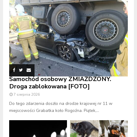
Samochód osobowy ZMIAŻDŻONY.
Droga zablokowana [FOTO]
7 sierpnia 2026
Do tego zdarzenia doszło na drodze krajowej nr 11 w
miejscowości Grabatka koło Rogoźna. Piątek,...