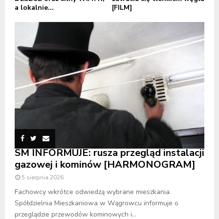
a lokalnie...
[FILM]
SM INFORMUJE: rusza przegląd instalacji
gazowej i kominów [HARMONOGRAM]
5 sierpnia 2026
Fachowcy wkrótce odwiedzą wybrane mieszkania.
Spółdzielnia Mieszkaniowa w Wągrowcu informuje o
przeglądzie przewodów kominowych i...