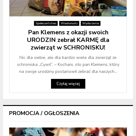
Społeczeństwo
Wiadomości
Wydarzenia
Pan Klemens z okazji swoich
URODZIN zebrał KARMĘ dla
zwierząt w SCHRONISKU!
Nic dla siebie, ale dla bardzo wiele dla zwierząt ze
schroniska „Cywil”. – Kochani, oto pan Klemens, który
na swoje urodziny postanowił zebrać dla naszych...
Czytaj więcej
PROMOCJA / OGŁOSZENIA