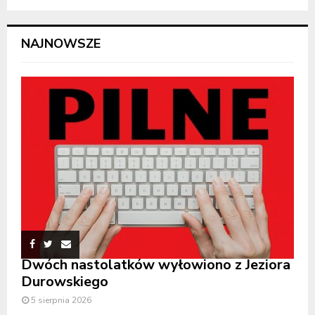
NAJNOWSZE
Dwóch nastolatków wyłowiono z Jeziora
Durowskiego
5 sierpnia 2026