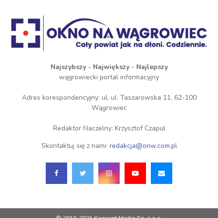
Najszybszy - Największy - Najlepszy
wągrowiecki portal informacyjny
Adres korespondencyjny: ul. ul. Taszarowska 11, 62-100
Wągrowiec
Redaktor Naczelny: Krzysztof Czapul
Skontaktuj się z nami:
redakcja@onw.com.pl
© 2019-2021 Koncent Media Sp. z o.o.