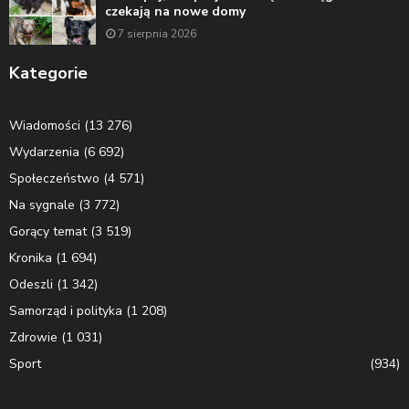
czekają na nowe domy
7 sierpnia 2026
Kategorie
Wiadomości
(13 276)
Wydarzenia
(6 692)
Społeczeństwo
(4 571)
Na sygnale
(3 772)
Gorący temat
(3 519)
Kronika
(1 694)
Odeszli
(1 342)
Samorząd i polityka
(1 208)
Zdrowie
(1 031)
Sport
(934)