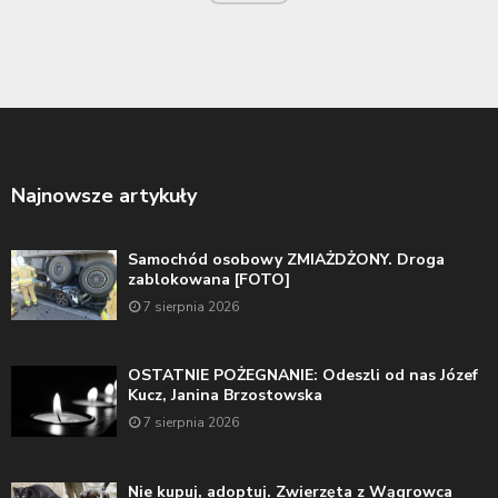
Najnowsze artykuły
Samochód osobowy ZMIAŻDŻONY. Droga
zablokowana [FOTO]
7 sierpnia 2026
OSTATNIE POŻEGNANIE: Odeszli od nas Józef
Kucz, Janina Brzostowska
7 sierpnia 2026
Nie kupuj, adoptuj. Zwierzęta z Wągrowca