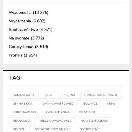
Wiadomości
(13 276)
Wydarzenia
(6 692)
Społeczeństwo
(4 571)
Na sygnale
(3 772)
Gorący temat
(3 519)
Kronika
(1 694)
TAGI
DAMASŁAWEK
ENEA
EPIDEMIA
GMINA DAMASŁAWEK
GMINA SKOKI
GMINA WĄGROWIEC
GOŁAŃCZ
IMGW
KORONAWIRUS
KWARANTANNA
MIEŚCISKO
NEKROLOGI
NIELBA WĄGROWIEC
NOWE ZAKAŻENIA
ODESZLI
OSTATNIE POŻEGNANIE
OSTRZEŻENIE