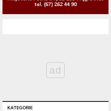
ad
KATEGORIE