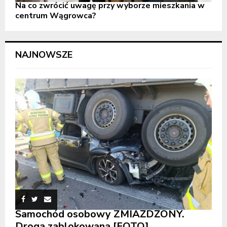
Na co zwrócić uwagę przy wyborze mieszkania w
centrum Wągrowca?
NAJNOWSZE
Samochód osobowy ZMIAŻDŻONY.
Droga zablokowana [FOTO]