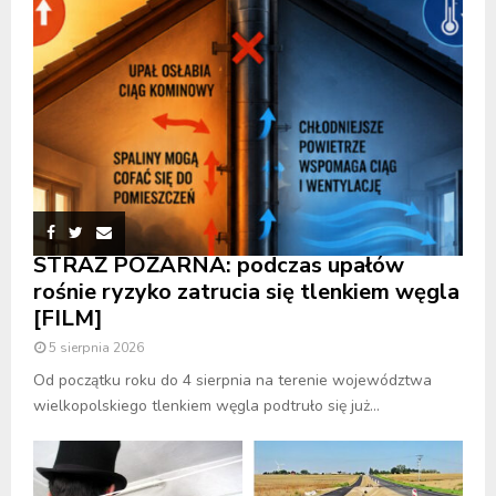
STRAŻ POŻARNA: podczas upałów
rośnie ryzyko zatrucia się tlenkiem węgla
[FILM]
5 sierpnia 2026
Od początku roku do 4 sierpnia na terenie województwa
wielkopolskiego tlenkiem węgla podtruło się już...