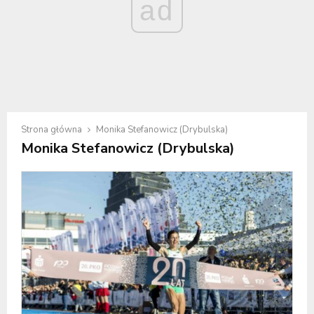
ad
Strona główna
Monika Stefanowicz (Drybulska)
Monika Stefanowicz (Drybulska)