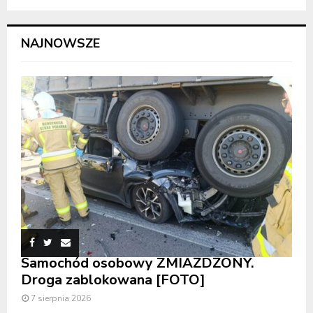
NAJNOWSZE
Samochód osobowy ZMIAŻDŻONY.
Droga zablokowana [FOTO]
7 sierpnia 2026