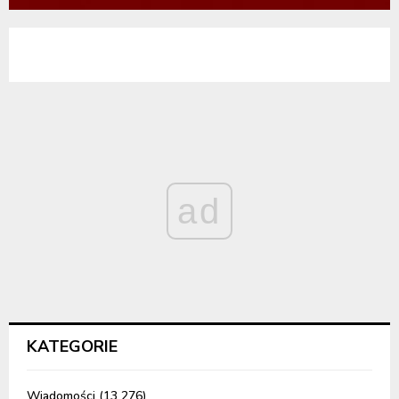
ad
KATEGORIE
Wiadomości
(13 276)