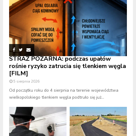
STRAŻ POŻARNA: podczas upałów
rośnie ryzyko zatrucia się tlenkiem węgla
[FILM]
5 sierpnia 2026
Od początku roku do 4 sierpnia na terenie województwa
wielkopolskiego tlenkiem węgla podtruło się już...