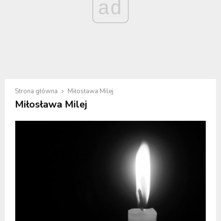
ad
Strona główna
Miłosława Milej
Miłosława Milej