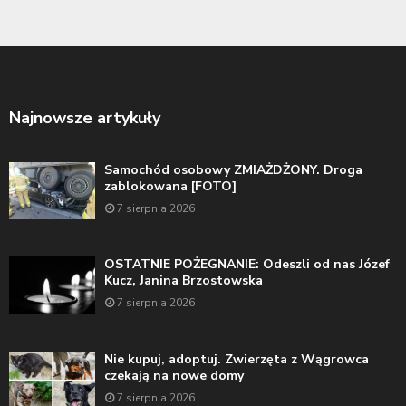
Najnowsze artykuły
Samochód osobowy ZMIAŻDŻONY. Droga
zablokowana [FOTO]
7 sierpnia 2026
OSTATNIE POŻEGNANIE: Odeszli od nas Józef
Kucz, Janina Brzostowska
7 sierpnia 2026
Nie kupuj, adoptuj. Zwierzęta z Wągrowca
czekają na nowe domy
7 sierpnia 2026